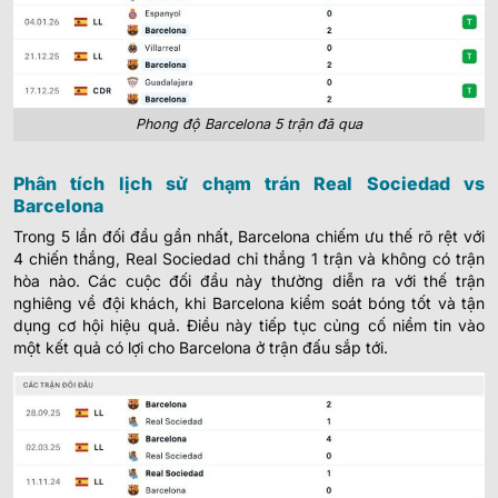
Phong độ Barcelona 5 trận đã qua
Phân tích lịch sử chạm trán Real Sociedad vs
Barcelona
Trong 5 lần đối đầu gần nhất, Barcelona chiếm ưu thế rõ rệt với
4 chiến thắng, Real Sociedad chỉ thắng 1 trận và không có trận
hòa nào. Các cuộc đối đầu này thường diễn ra với thế trận
nghiêng về đội khách, khi Barcelona kiểm soát bóng tốt và tận
dụng cơ hội hiệu quả. Điều này tiếp tục củng cố niềm tin vào
một kết quả có lợi cho Barcelona ở trận đấu sắp tới.