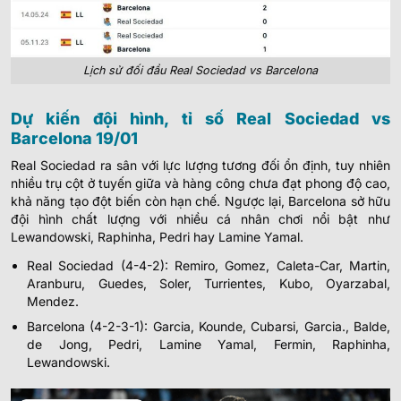
Lịch sử đối đầu Real Sociedad vs Barcelona
Dự kiến đội hình, tỉ số Real Sociedad vs
Barcelona 1
9
/01
Real Sociedad ra sân với lực lượng tương đối ổn định, tuy nhiên
nhiều trụ cột ở tuyến giữa và hàng công chưa đạt phong độ cao,
khả năng tạo đột biến còn hạn chế. Ngược lại, Barcelona sở hữu
đội hình chất lượng với nhiều cá nhân chơi nổi bật như
Lewandowski, Raphinha, Pedri hay Lamine Yamal.
Real Sociedad (4-4-2): Remiro, Gomez, Caleta-Car, Martin,
Aranburu, Guedes, Soler, Turrientes, Kubo, Oyarzabal,
Mendez.
Barcelona (4-2-3-1): Garcia, Kounde, Cubarsi, Garcia., Balde,
de Jong, Pedri, Lamine Yamal, Fermin, Raphinha,
Lewandowski.