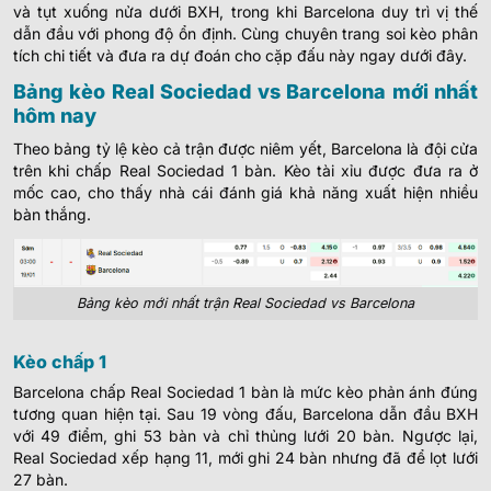
và tụt xuống nửa dưới BXH, trong khi Barcelona duy trì vị thế
dẫn đầu với phong độ ổn định. Cùng chuyên trang soi kèo phân
tích chi tiết và đưa ra dự đoán cho cặp đấu này ngay dưới đây.
Bảng kèo Real Sociedad vs Barcelona mới nhất
hôm nay
Theo bảng tỷ lệ kèo cả trận được niêm yết, Barcelona là đội cửa
trên khi chấp Real Sociedad 1 bàn. Kèo tài xỉu được đưa ra ở
mốc cao, cho thấy nhà cái đánh giá khả năng xuất hiện nhiều
bàn thắng.
Bảng kèo mới nhất trận Real Sociedad vs Barcelona
Kèo chấp
1
Barcelona chấp Real Sociedad 1 bàn là mức kèo phản ánh đúng
tương quan hiện tại. Sau 19 vòng đấu, Barcelona dẫn đầu BXH
với 49 điểm, ghi 53 bàn và chỉ thủng lưới 20 bàn. Ngược lại,
Real Sociedad xếp hạng 11, mới ghi 24 bàn nhưng đã để lọt lưới
27 bàn.