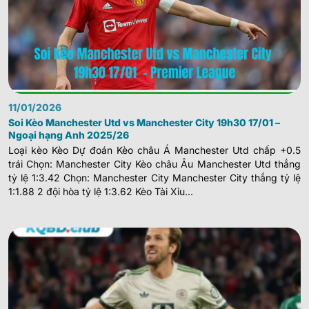
11/01/2026
Soi Kèo Manchester Utd vs Manchester City 19h30 17/01 –
Ngoại hạng Anh 2025/26
Loại kèo Kèo Dự đoán Kèo châu Á Manchester Utd chấp +0.5
trái Chọn: Manchester City Kèo châu Âu Manchester Utd thắng
tỷ lệ 1:3.42 Chọn: Manchester City Manchester City thắng tỷ lệ
1:1.88 2 đội hòa tỷ lệ 1:3.62 Kèo Tài Xỉu...