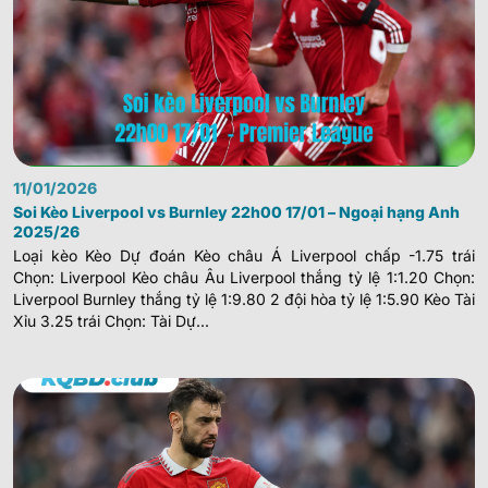
11/01/2026
Soi Kèo Liverpool vs Burnley 22h00 17/01 – Ngoại hạng Anh
2025/26
Loại kèo Kèo Dự đoán Kèo châu Á Liverpool chấp -1.75 trái
Chọn: Liverpool Kèo châu Âu Liverpool thắng tỷ lệ 1:1.20 Chọn:
Liverpool Burnley thắng tỷ lệ 1:9.80 2 đội hòa tỷ lệ 1:5.90 Kèo Tài
Xỉu 3.25 trái Chọn: Tài Dự...