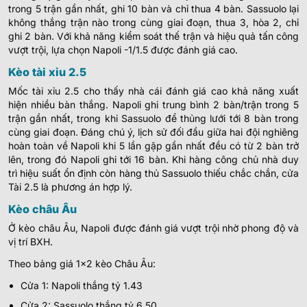
trong 5 trận gần nhất, ghi 10 bàn và chỉ thua 4 bàn. Sassuolo lại
không thắng trận nào trong cùng giai đoạn, thua 3, hòa 2, chỉ
ghi 2 bàn. Với khả năng kiểm soát thế trận và hiệu quả tấn công
vượt trội, lựa chọn Napoli -1/1.5 được đánh giá cao.
Kèo tài xỉu 2.5
Mốc tài xỉu 2.5 cho thấy nhà cái đánh giá cao khả năng xuất
hiện nhiều bàn thắng. Napoli ghi trung bình 2 bàn/trận trong 5
trận gần nhất, trong khi Sassuolo để thủng lưới tới 8 bàn trong
cùng giai đoạn. Đáng chú ý, lịch sử đối đầu giữa hai đội nghiêng
hoàn toàn về Napoli khi 5 lần gặp gần nhất đều có từ 2 bàn trở
lên, trong đó Napoli ghi tới 16 bàn. Khi hàng công chủ nhà duy
trì hiệu suất ổn định còn hàng thủ Sassuolo thiếu chắc chắn, cửa
Tài 2.5 là phương án hợp lý.
Kèo châu Âu
Ở kèo châu Âu, Napoli được đánh giá vượt trội nhờ phong độ và
vị trí BXH.
Theo bảng giá 1×2 kèo Châu Âu:
Cửa 1: Napoli thắng tỷ 1.43
Cửa 2: Sassuolo thắng tỷ 6.50