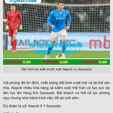
Đội hình dự kiến trước trận Napoli vs Sassuolo
Với phong độ ổn định, chất lượng đội hình vượt trội và lợi thế sân
nhà, Napoli nhiều khả năng sẽ kiểm soát thế trận và tạo sức ép
liên tục lên hàng thủ Sassuolo. Đội khách có thể nỗ lực phòng
ngự nhưng khó tránh khỏi việc để lọt lưới sớm.
Dự đoán tỷ số: Napoli 3-1 Sassuolo