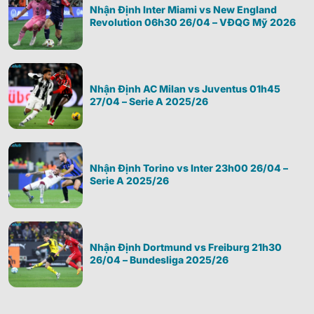
Nhận Định Inter Miami vs New England
Revolution 06h30 26/04 – VĐQG Mỹ 2026
Nhận Định AC Milan vs Juventus 01h45
27/04 – Serie A 2025/26
Nhận Định Torino vs Inter 23h00 26/04 –
Serie A 2025/26
Nhận Định Dortmund vs Freiburg 21h30
26/04 – Bundesliga 2025/26