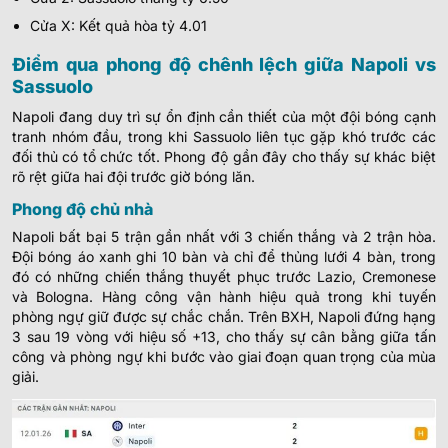
Cửa X: Kết quả hòa tỷ 4.01
Điểm qua phong độ chênh lệch giữa Napoli vs
Sassuolo
Napoli đang duy trì sự ổn định cần thiết của một đội bóng cạnh
tranh nhóm đầu, trong khi Sassuolo liên tục gặp khó trước các
đối thủ có tổ chức tốt. Phong độ gần đây cho thấy sự khác biệt
rõ rệt giữa hai đội trước giờ bóng lăn.
Phong độ chủ nhà
Napoli bất bại 5 trận gần nhất với 3 chiến thắng và 2 trận hòa.
Đội bóng áo xanh ghi 10 bàn và chỉ để thủng lưới 4 bàn, trong
đó có những chiến thắng thuyết phục trước Lazio, Cremonese
và Bologna. Hàng công vận hành hiệu quả trong khi tuyến
phòng ngự giữ được sự chắc chắn. Trên BXH, Napoli đứng hạng
3 sau 19 vòng với hiệu số +13, cho thấy sự cân bằng giữa tấn
công và phòng ngự khi bước vào giai đoạn quan trọng của mùa
giải.