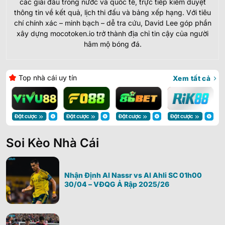
các giải đấu trong nước và quốc tế, trực tiếp kiểm duyệt
thông tin về kết quả, lịch thi đấu và bảng xếp hạng. Với tiêu
chí chính xác – minh bạch – dễ tra cứu, David Lee góp phần
xây dựng mocotoken.io trở thành địa chỉ tin cậy của người
hâm mộ bóng đá.
Top nhà cái uy tín
Xem tất cả
Soi Kèo Nhà Cái
Nhận Định Al Nassr vs Al Ahli SC 01h00
30/04 – VĐQG Ả Rập 2025/26