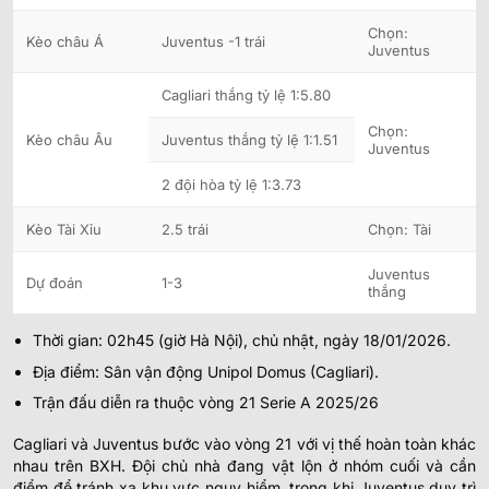
Chọn:
Kèo châu Á
Juventus -1 trái
Juventus
Cagliari thắng tỷ lệ 1:5.80
Chọn:
Kèo châu Âu
Juventus thắng tỷ lệ 1:1.51
Juventus
2 đội hòa tỷ lệ 1:3.73
Kèo Tài Xỉu
2.5 trái
Chọn: Tài
Juventus
Dự đoán
1-3
thắng
Thời gian: 02h45 (giờ Hà Nội), chủ nhật, ngày 18/01/2026.
Địa điểm: Sân vận động Unipol Domus (Cagliari).
Trận đấu diễn ra thuộc vòng 21 Serie A 2025/26
Cagliari và Juventus bước vào vòng 21 với vị thế hoàn toàn khác
nhau trên BXH. Đội chủ nhà đang vật lộn ở nhóm cuối và cần
điểm để tránh xa khu vực nguy hiểm, trong khi Juventus duy trì