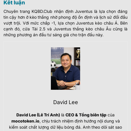
Kết luận
Chuyên trang KQBD.Club nhận định Juventus là lựa chọn đáng
tin cậy hơn ở kèo thắng nhờ phong độ ổn định và lịch sử đối đầu
vượt trội. Với mức chấp -1, lựa chọn Juventus kèo châu Á. Bên
cạnh đó, cửa Tài 2.5 và Juventus thắng kèo châu Âu cũng là
những phương án đầu tư sáng giá cho trận đấu này.
David Lee
David Lee (Lê Trí Anh)
là
CEO & Tổng biên tập
của
mocotoken.io
, chịu trách nhiệm định hướng nội dung và
kiểm soát chất lượng dữ liệu bóng đá. Anh theo dõi sát sao