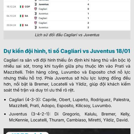
Lịch sử đối đầu Cagliari vs Juventus
Dự kiến đội hình, tỉ số Cagliari vs Juventus 1
8
/01
Cagliari ra sân với đội hình thiếu ổn định khi hàng thủ vẫn bộc lộ
nhiều sai sót, trong khi tuyến giữa phụ thuộc lớn vào Prati và
Mazzitelli. Trên hàng công, Luvumbo và Esposito chơi nỗ lực
nhưng thiếu hỗ trợ. Phía Juventus sở hữu lực lượng đồng đều
hơn, nổi bật là Bremer, Locatelli và Yildiz, giúp đội khách kiểm
soát thế trận và duy trì ưu thế rõ rệt.
Cagliari (4-3-3): Caprile, Obert, Luperto, Rodriguez, Palestra,
Mazzitelli, Prati, Adopo, Esposito, Kilicsoy, Luvumbo.
Juventus (3-4-2-1): Di Gregorio, Kalulu, Bremer, Kelly,
McKennie, Locatelli, Thuram, Cambiaso, Miretti, Yildiz, David.