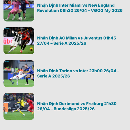
Nhận Định Inter Miami vs New England
Revolution 06h30 26/04 – VĐQG Mỹ 2026
Nhận Định AC Milan vs Juventus 01h45
27/04 – Serie A 2025/26
Nhận Định Torino vs Inter 23h00 26/04 –
Serie A 2025/26
Nhận Định Dortmund vs Freiburg 21h30
26/04 – Bundesliga 2025/26