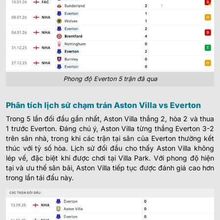
Phong độ Everton 5 trận đã qua
Phân tích lịch sử chạm trán Aston Villa vs Everton
Trong 5 lần đối đầu gần nhất, Aston Villa thắng 2, hòa 2 và thua
1 trước Everton. Đáng chú ý, Aston Villa từng thắng Everton 3-2
trên sân nhà, trong khi các trận tại sân của Everton thường kết
thúc với tỷ số hòa. Lịch sử đối đầu cho thấy Aston Villa không
lép vế, đặc biệt khi được chơi tại Villa Park. Với phong độ hiện
tại và ưu thế sân bãi, Aston Villa tiếp tục được đánh giá cao hơn
trong lần tái đấu này.