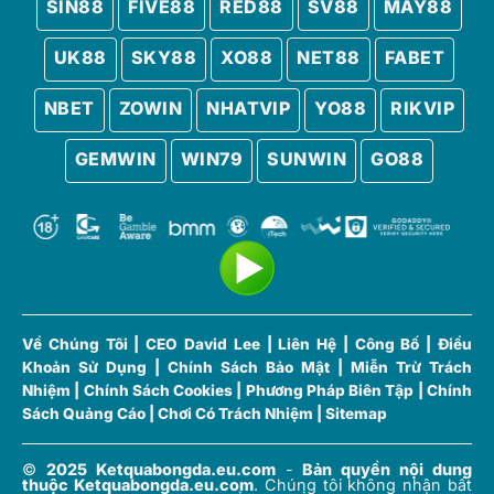
SIN88
FIVE88
RED88
SV88
MAY88
UK88
SKY88
XO88
NET88
FABET
NBET
ZOWIN
NHATVIP
YO88
RIKVIP
GEMWIN
WIN79
SUNWIN
GO88
Về Chúng Tôi
|
CEO David Lee
|
Liên Hệ
|
Công Bố
|
Điều
Khoản Sử Dụng
|
Chính Sách Bảo Mật
|
Miễn Trừ Trách
Nhiệm
|
Chính Sách Cookies
|
Phương Pháp Biên Tập
|
Chính
Sách Quảng Cáo
|
Chơi Có Trách Nhiệm
|
Sitemap
©
2025 Ketquabongda.eu.com
-
Bản quyền nội dung
thuộc Ketquabongda.eu.com
.
Chúng tôi không nhận bất