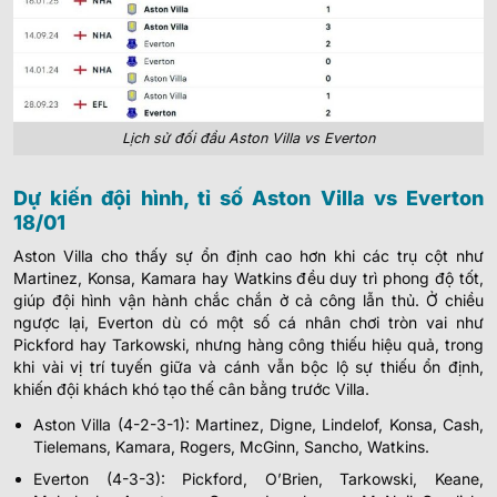
Lịch sử đối đầu Aston Villa vs Everton
Dự kiến đội hình, tỉ số Aston Villa vs Everton
18/01
Aston Villa cho thấy sự ổn định cao hơn khi các trụ cột như
Martinez, Konsa, Kamara hay Watkins đều duy trì phong độ tốt,
giúp đội hình vận hành chắc chắn ở cả công lẫn thủ. Ở chiều
ngược lại, Everton dù có một số cá nhân chơi tròn vai như
Pickford hay Tarkowski, nhưng hàng công thiếu hiệu quả, trong
khi vài vị trí tuyến giữa và cánh vẫn bộc lộ sự thiếu ổn định,
khiến đội khách khó tạo thế cân bằng trước Villa.
Aston Villa (4-2-3-1): Martinez, Digne, Lindelof, Konsa, Cash,
Tielemans, Kamara, Rogers, McGinn, Sancho, Watkins.
Everton (4-3-3): Pickford, O’Brien, Tarkowski, Keane,