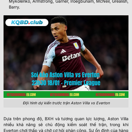
Mykolenko, Armstrong, Garner, Iroegbunam, McNeil, Grealish,
Barry.
Đội hình dự kiến trước trận Aston Villa vs Everton
Dựa trên phong độ, BXH và tương quan lực lượng, Aston Villa
nhiều khả năng sẽ chủ động kiểm soát thế trận, trong khi
Everton chơi thấp và chờ cơ hội phản công. Sự ổn định của hàng