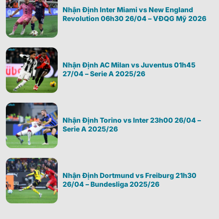
Nhận Định Inter Miami vs New England
Revolution 06h30 26/04 – VĐQG Mỹ 2026
Nhận Định AC Milan vs Juventus 01h45
27/04 – Serie A 2025/26
Nhận Định Torino vs Inter 23h00 26/04 –
Serie A 2025/26
Nhận Định Dortmund vs Freiburg 21h30
26/04 – Bundesliga 2025/26