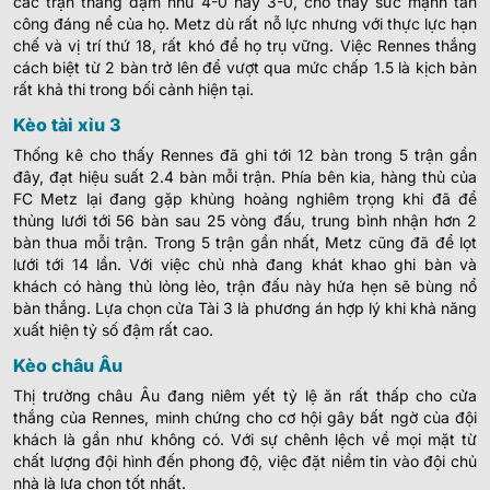
các trận thắng đậm như 4-0 hay 3-0, cho thấy sức mạnh tấn
công đáng nể của họ. Metz dù rất nỗ lực nhưng với thực lực hạn
chế và vị trí thứ 18, rất khó để họ trụ vững. Việc Rennes thắng
cách biệt từ 2 bàn trở lên để vượt qua mức chấp 1.5 là kịch bản
rất khả thi trong bối cảnh hiện tại.
Kèo tài xỉu
3
Thống kê cho thấy Rennes đã ghi tới 12 bàn trong 5 trận gần
đây, đạt hiệu suất 2.4 bàn mỗi trận. Phía bên kia, hàng thủ của
FC Metz lại đang gặp khủng hoảng nghiêm trọng khi đã để
thủng lưới tới 56 bàn sau 25 vòng đấu, trung bình nhận hơn 2
bàn thua mỗi trận. Trong 5 trận gần nhất, Metz cũng đã để lọt
lưới tới 14 lần. Với việc chủ nhà đang khát khao ghi bàn và
khách có hàng thủ lỏng lẻo, trận đấu này hứa hẹn sẽ bùng nổ
bàn thắng. Lựa chọn cửa Tài 3 là phương án hợp lý khi khả năng
xuất hiện tỷ số đậm rất cao.
Kèo châu Âu
Thị trường châu Âu đang niêm yết tỷ lệ ăn rất thấp cho cửa
thắng của Rennes, minh chứng cho cơ hội gây bất ngờ của đội
khách là gần như không có. Với sự chênh lệch về mọi mặt từ
chất lượng đội hình đến phong độ, việc đặt niềm tin vào đội chủ
nhà là lựa chọn tốt nhất.