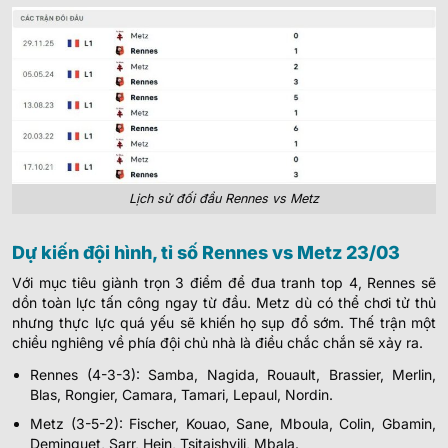
Lịch sử đối đầu Rennes vs Metz
Dự kiến đội hình, tỉ số Rennes vs Metz
23/03
Với mục tiêu giành trọn 3 điểm để đua tranh top 4, Rennes sẽ
dồn toàn lực tấn công ngay từ đầu. Metz dù có thể chơi tử thủ
nhưng thực lực quá yếu sẽ khiến họ sụp đổ sớm. Thế trận một
chiều nghiêng về phía đội chủ nhà là điều chắc chắn sẽ xảy ra.
Rennes (4-3-3): Samba, Nagida, Rouault, Brassier, Merlin,
Blas, Rongier, Camara, Tamari, Lepaul, Nordin.
Metz (3-5-2): Fischer, Kouao, Sane, Mboula, Colin, Gbamin,
Deminguet, Sarr, Hein, Tsitaishvili, Mbala.