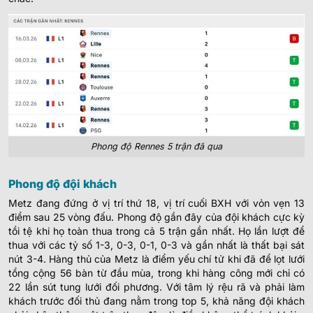
Phong độ Rennes 5 trận đã qua
Phong độ đội khách
Metz đang đứng ở vị trí thứ 18, vị trí cuối BXH với vỏn vẹn 13
điểm sau 25 vòng đấu. Phong độ gần đây của đội khách cực kỳ
tồi tệ khi họ toàn thua trong cả 5 trận gần nhất. Họ lần lượt để
thua với các tỷ số 1-3, 0-3, 0-1, 0-3 và gần nhất là thất bại sát
nút 3-4. Hàng thủ của Metz là điểm yếu chí tử khi đã để lọt lưới
tổng cộng 56 bàn từ đầu mùa, trong khi hàng công mới chỉ có
22 lần sút tung lưới đối phương. Với tâm lý rệu rã và phải làm
khách trước đối thủ đang nằm trong top 5, khả năng đội khách