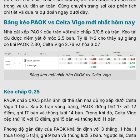
trọng và ưu tiên an toàn. Cùng chuyên trang soi kèo phân tích
chi tiết và đưa ra dự đoán ngay dưới đây.
Bảng kèo PAOK vs Celta Vigo mới nhất hôm nay
Nhà cái xếp PAOK cửa trên với mức chấp 0/0.5 cả trận. Kèo tài
xỉu được niêm yết ở mốc 2.5 bàn. Tỷ lệ 1×2 cho thấy sự giằng
co khi PAOK 2.30, Celta Vigo 2.76 và hòa 3.07.
Bảng kèo mới nhất trận PAOK vs Celta Vigo
Kèo chấp
0.25
PAOK chấp 0/0.5 phản ánh lợi thế sân nhà dù họ xếp dưới Celta
Vigo 1 bậc. Sau 8 trận vòng bảng, PAOK đứng thứ 17 với 12
điểm, ghi 17 bàn và thủng lưới 14 bàn. Trong khi đó, Celta Vigo
xếp thứ 16 với 13 điểm, ghi 15 bàn và thủng lưới 11 bàn.
Phong độ gần đây của PAOK khá ổn định với 3 thắng, 1 hòa, 1
thua trong 5 trận, ghi 9 bàn và thủng lưới 5 bàn. Ngược lại, Celta