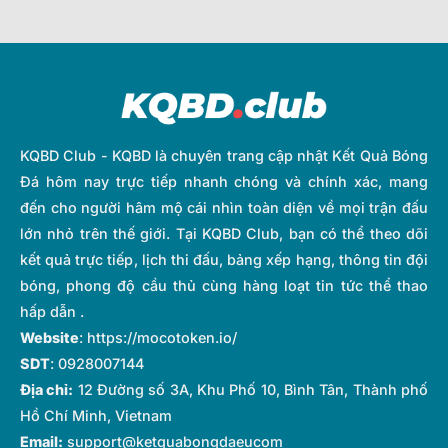
KQBD Club - KQBD là chuyên trang cập nhật Kết Quả Bóng
Đá hôm nay trực tiếp nhanh chóng và chính xác, mang
đến cho người hâm mộ cái nhìn toàn diện về mọi trận đấu
lớn nhỏ trên thế giới. Tại KQBD Club, bạn có thể theo dõi
kết quả trực tiếp, lịch thi đấu, bảng xếp hạng, thông tin đội
bóng, phong độ cầu thủ cùng hàng loạt tin tức thể thao
hấp dẫn .
Website
:
https://mocotoken.io/
SDT
: 0928007144
Địa chỉ:
12 Đường số 3A, Khu Phố 10, Bình Tân, Thành phố
Hồ Chí Minh, Vietnam
Email:
support@ketquabongdaeucom