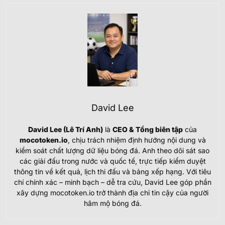
David Lee
David Lee (Lê Trí Anh)
là
CEO & Tổng biên tập
của
mocotoken.io
, chịu trách nhiệm định hướng nội dung và
kiểm soát chất lượng dữ liệu bóng đá. Anh theo dõi sát sao
các giải đấu trong nước và quốc tế, trực tiếp kiểm duyệt
thông tin về kết quả, lịch thi đấu và bảng xếp hạng. Với tiêu
chí chính xác – minh bạch – dễ tra cứu, David Lee góp phần
xây dựng mocotoken.io trở thành địa chỉ tin cậy của người
hâm mộ bóng đá.