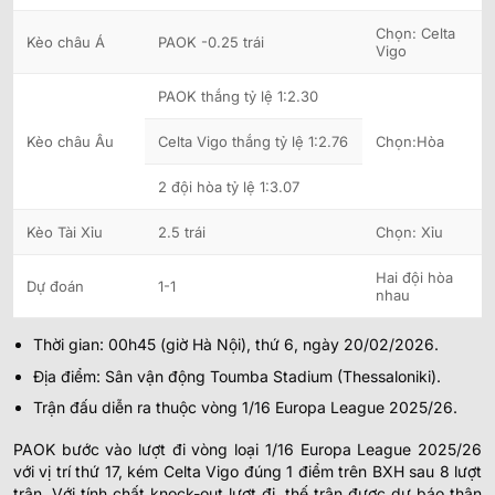
Chọn: Celta
Kèo châu Á
PAOK -0.25 trái
Vigo
PAOK thắng tỷ lệ 1:2.30
Kèo châu Âu
Celta Vigo thắng tỷ lệ 1:2.76
Chọn:Hòa
2 đội hòa tỷ lệ 1:3.07
Kèo Tài Xỉu
2.5 trái
Chọn: Xỉu
Hai đội hòa
Dự đoán
1-1
nhau
Thời gian: 00h45 (giờ Hà Nội), thứ 6, ngày 20/02/2026.
Địa điểm: Sân vận động Toumba Stadium (Thessaloniki).
Trận đấu diễn ra thuộc vòng 1/16 Europa League 2025/26.
PAOK bước vào lượt đi vòng loại 1/16 Europa League 2025/26
với vị trí thứ 17, kém Celta Vigo đúng 1 điểm trên BXH sau 8 lượt
trận. Với tính chất knock-out lượt đi, thế trận được dự báo thận