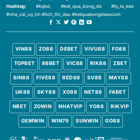
Hashtag:
#kqbd, #ket_qua_bong_da #ty_le_keo
#nha_cai_uy_tin #lich_thi_dau #ketquabongdaeucom
VIN88
ZO88
DEBET
VIVU88
FO88
TOPBET
86BET
VIC88
RIK88
ZBET
SIN88
FIVE88
RED88
SV88
MAY88
UK88
SKY88
XO88
NET88
FABET
NBET
ZOWIN
NHATVIP
YO88
RIKVIP
GEMWIN
WIN79
SUNWIN
GO88