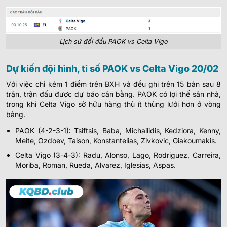
Lịch sử đối đầu PAOK vs Celta Vigo
Dự kiến đội hình, tỉ số PAOK vs Celta Vigo
20
/02
Với việc chỉ kém 1 điểm trên BXH và đều ghi trên 15 bàn sau 8
trận, trận đấu được dự báo cân bằng. PAOK có lợi thế sân nhà,
trong khi Celta Vigo sở hữu hàng thủ ít thủng lưới hơn ở vòng
bảng.
PAOK (4-2-3-1): Tsiftsis, Baba, Michailidis, Kedziora, Kenny,
Meite, Ozdoev, Taison, Konstantelias, Zivkovic, Giakoumakis.
Celta Vigo (3-4-3): Radu, Alonso, Lago, Rodriguez, Carreira,
Moriba, Roman, Rueda, Alvarez, Iglesias, Aspas.