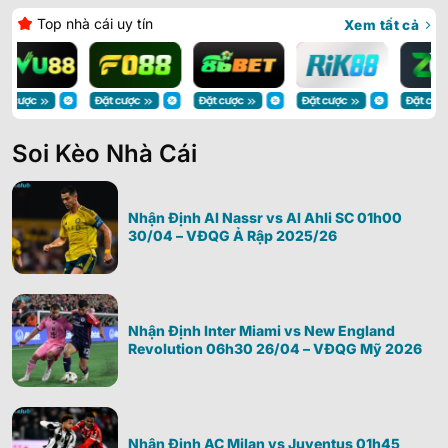
Top nhà cái uy tín
Xem tất cả
Soi Kèo Nhà Cái
Nhận Định Al Nassr vs Al Ahli SC 01h00
30/04 – VĐQG Ả Rập 2025/26
Nhận Định Inter Miami vs New England
Revolution 06h30 26/04 – VĐQG Mỹ 2026
Nhận Định AC Milan vs Juventus 01h45