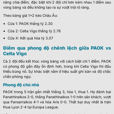
năng chia điểm, đặc biệt khi 2 đội chỉ hơn kém nhau 1 điểm sau
vòng bảng và đều không tạo ra sự vượt trội rõ ràng.
Theo bảng giá 1×2 kèo Châu Âu:
Cửa 1: PAOK thắng tỷ 2.30
Cửa 2: Celta Vigo thắng tỷ 2.76
Cửa X: Kết quả hòa tỷ 3.07
Điểm qua phong độ chênh lệch giữa PAOK vs
Celta Vigo
Cả 2 đội đều kết thúc vòng bảng với cách biệt chỉ 1 điểm. PAOK
có phong độ gần đây ổn định hơn, trong khi Celta Vigo thi đấu
thiếu bùng nổ. Sự khác biệt nằm ở hiệu suất ghi bàn và độ chắc
chắn phòng ngự.
Phong độ chủ nhà
PAOK trong 5 trận gần nhất thắng 3, hòa 1, thua 1. Họ đánh bại
Panathinaikos 2-0, thắng Panathinaikos 1-0 trên sân khách, vượt
qua Panserraikos 4-1 và hòa Aris 0-0. Thất bại duy nhất là trận
thua Lyon 2-4 tại Europa League.