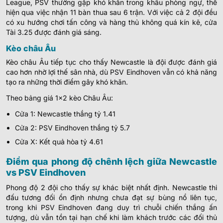
League, PSV thường gặp khó khăn trong khâu phòng ngự, thể
hiện qua việc nhận 11 bàn thua sau 6 trận. Với việc cả 2 đội đều
có xu hướng chơi tấn công và hàng thủ không quá kín kẽ, cửa
Tài 3.25 được đánh giá sáng.
Kèo châu Âu
Kèo châu Âu tiếp tục cho thấy Newcastle là đội được đánh giá
cao hơn nhờ lợi thế sân nhà, dù PSV Eindhoven vẫn có khả năng
tạo ra những thời điểm gây khó khăn.
Theo bảng giá 1×2 kèo Châu Âu:
Cửa 1: Newcastle thắng tỷ 1.41
Cửa 2: PSV Eindhoven thắng tỷ 5.7
Cửa X: Kết quả hòa tỷ 4.61
Điểm qua phong độ chênh lệch giữa Newcastle
vs PSV Eindhoven
Phong độ 2 đội cho thấy sự khác biệt nhất định. Newcastle thi
đấu tương đối ổn định nhưng chưa đạt sự bùng nổ liên tục,
trong khi PSV Eindhoven đang duy trì chuỗi chiến thắng ấn
tượng, dù vẫn tồn tại hạn chế khi làm khách trước các đối thủ