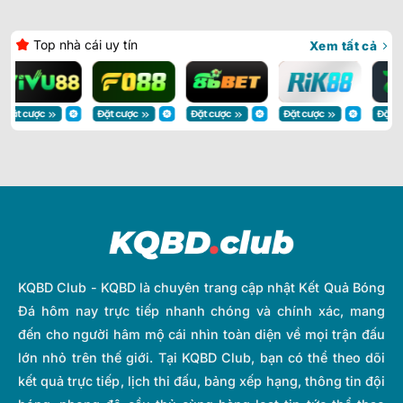
Top nhà cái uy tín
Xem tất cả
KQBD Club - KQBD là chuyên trang cập nhật Kết Quả Bóng
Đá hôm nay trực tiếp nhanh chóng và chính xác, mang
đến cho người hâm mộ cái nhìn toàn diện về mọi trận đấu
lớn nhỏ trên thế giới. Tại KQBD Club, bạn có thể theo dõi
kết quả trực tiếp, lịch thi đấu, bảng xếp hạng, thông tin đội