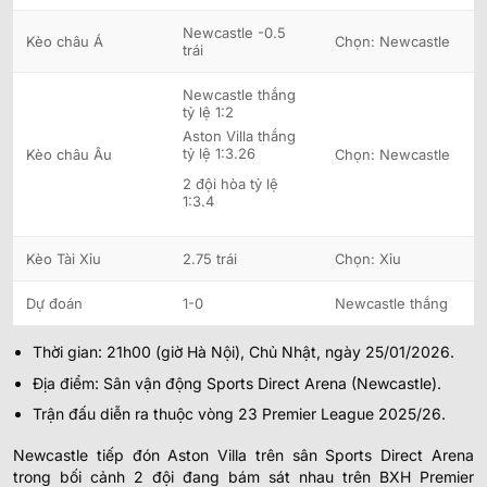
Newcastle -0.5
Kèo châu Á
Chọn: Newcastle
trái
Newcastle thắng
tỷ lệ 1:2
Aston Villa thắng
tỷ lệ 1:3.26
Kèo châu Âu
Chọn: Newcastle
2 đội hòa tỷ lệ
1:3.4
Kèo Tài Xỉu
2.75 trái
Chọn: Xỉu
Dự đoán
1-0
Newcastle thắng
Thời gian: 21h00 (giờ Hà Nội), Chủ Nhật, ngày 25/01/2026.
Địa điểm: Sân vận động Sports Direct Arena (Newcastle).
Trận đấu diễn ra thuộc vòng 23 Premier League 2025/26.
Newcastle tiếp đón Aston Villa trên sân Sports Direct Arena
trong bối cảnh 2 đội đang bám sát nhau trên BXH Premier