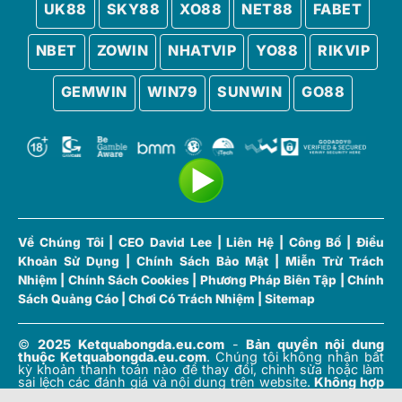
UK88
SKY88
XO88
NET88
FABET
NBET
ZOWIN
NHATVIP
YO88
RIKVIP
GEMWIN
WIN79
SUNWIN
GO88
Về Chúng Tôi
|
CEO David Lee
|
Liên Hệ
|
Công Bố
|
Điều
Khoản Sử Dụng
|
Chính Sách Bảo Mật
|
Miễn Trừ Trách
Nhiệm
|
Chính Sách Cookies
|
Phương Pháp Biên Tập
|
Chính
Sách Quảng Cáo
|
Chơi Có Trách Nhiệm
|
Sitemap
©
2025 Ketquabongda.eu.com
-
Bản quyền nội dung
thuộc Ketquabongda.eu.com
.
Chúng tôi không nhận bất
kỳ khoản thanh toán nào để thay đổi, chỉnh sửa hoặc làm
sai lệch các đánh giá và nội dung trên website.
Không hợp
tác quảng cáo
với các đơn vị
không uy tín