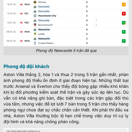
Phong độ Newcastle 5 trận đã qua
Phong độ đội khách
Aston Villa thắng 2, hòa 1 và thua 2 trong 5 trận gần nhất, phản
ánh phong độ thiếu ổn định ở giai đoạn hiện tại. Những thất bại
trước Arsenal và Everton cho thấy đội bóng gặp nhiều khó khăn
khi bị đối phương kiểm soát thế trận và gây sức ép liên tục. Dù
vẫn có khả năng ghi bàn, đặc biệt trong các trận gặp đối thủ
vừa tầm, nhưng việc để lọt lưới 7 bàn trong 5 trận cho thấy hàng
phòng ngự chưa đạt sự chắc chắn cần thiết. Khi phải thi đấu xa
nhà, Aston Villa thường bộc lộ hạn chế trong việc duy trì cự ly
đội hình và khả năng chống phản công.