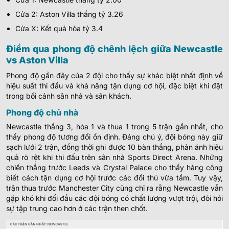
Cửa 2: Aston Villa thắng tỷ 3.26
Cửa X: Kết quả hòa tỷ 3.4
Điểm qua phong độ chênh lệch giữa Newcastle
vs Aston Villa
Phong độ gần đây của 2 đội cho thấy sự khác biệt nhất định về
hiệu suất thi đấu và khả năng tận dụng cơ hội, đặc biệt khi đặt
trong bối cảnh sân nhà và sân khách.
Phong độ chủ nhà
Newcastle thắng 3, hòa 1 và thua 1 trong 5 trận gần nhất, cho
thấy phong độ tương đối ổn định. Đáng chú ý, đội bóng này giữ
sạch lưới 2 trận, đồng thời ghi được 10 bàn thắng, phản ánh hiệu
quả rõ rệt khi thi đấu trên sân nhà Sports Direct Arena. Những
chiến thắng trước Leeds và Crystal Palace cho thấy hàng công
biết cách tận dụng cơ hội trước các đối thủ vừa tầm. Tuy vậy,
trận thua trước Manchester City cũng chỉ ra rằng Newcastle vẫn
gặp khó khi đối đầu các đội bóng có chất lượng vượt trội, đòi hỏi
sự tập trung cao hơn ở các trận then chốt.