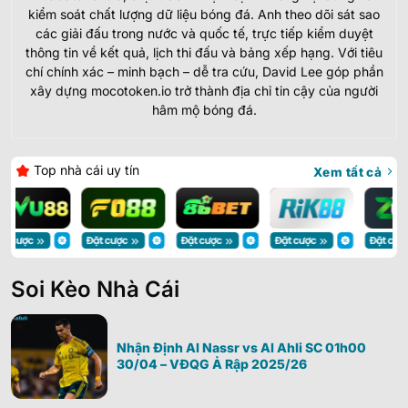
kiểm soát chất lượng dữ liệu bóng đá. Anh theo dõi sát sao
các giải đấu trong nước và quốc tế, trực tiếp kiểm duyệt
thông tin về kết quả, lịch thi đấu và bảng xếp hạng. Với tiêu
chí chính xác – minh bạch – dễ tra cứu, David Lee góp phần
xây dựng mocotoken.io trở thành địa chỉ tin cậy của người
hâm mộ bóng đá.
Top nhà cái uy tín
Xem tất cả
Soi Kèo Nhà Cái
Nhận Định Al Nassr vs Al Ahli SC 01h00
30/04 – VĐQG Ả Rập 2025/26