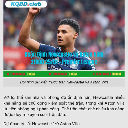
Đội hình dự kiến trước trận Newcastle vs Aston Villa
Với lợi thế sân nhà và phong độ ổn định hơn, Newcastle nhiều
khả năng sẽ chủ động kiểm soát thế trận, trong khi Aston Villa
ưu tiên phòng ngự phản công. Thế trận chặt chẽ nhiều khả năng
được duy trì xuyên suốt trận đấu.
Dự đoán tỷ số: Newcastle 1-0 Aston Villa