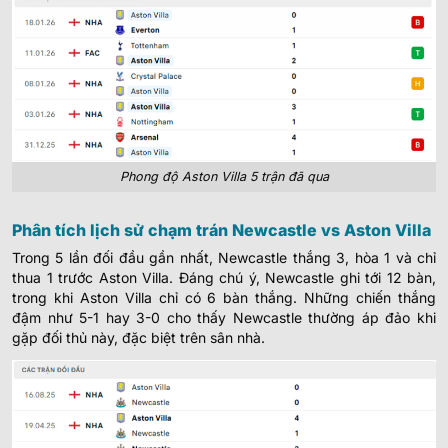
Phong độ Aston Villa 5 trận đã qua
Phân tích lịch sử chạm trán Newcastle vs Aston Villa
Trong 5 lần đối đầu gần nhất, Newcastle thắng 3, hòa 1 và chỉ
thua 1 trước Aston Villa. Đáng chú ý, Newcastle ghi tới 12 bàn,
trong khi Aston Villa chỉ có 6 bàn thắng. Những chiến thắng
đậm như 5-1 hay 3-0 cho thấy Newcastle thường áp đảo khi
gặp đối thủ này, đặc biệt trên sân nhà.