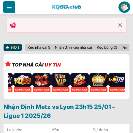
Bỏ
qua
nội
dung
🔥
HOT
Kèo nhà cái 5
Nhận định kèo nhà cái
Kèo bóng đá
7m
TOP NHÀ CÁI
UY TÍN
ỢC NGAY
CƯỢC NGAY
CƯỢC NGAY
CƯỢC NGAY
CƯỢC NGAY
CƯỢC NGAY
CƯỢC NGAY
CƯ
Nhận Định Metz vs Lyon 23h15 25/01 –
Ligue 1 2025/26
Loại kèo
Kèo
Dự đoán