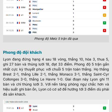
Phong độ Metz 5 trận đã qua
Phong độ đội khách
Lyon đang đứng hạng 4 sau 18 vòng, thắng 10, hòa 3, thua 5,
ghi 27 bàn và thủng lưới 18, đạt 33 điểm. Phong độ 5 trận gần
nhất cực kỳ thuyết phục với chuỗi 5 trận toàn thắng. Họ thắng
Brest 2-1, thắng Lille 2-1, thắng Monaco 3-1, thắng Saint-Cyr
Collonges 3-0, thắng Le Havre 1-0. Giai đoạn này Lyon ghi 11
bàn và chỉ thủng lưới 3. Với nền tảng phòng ngự chắc hơn và
hiệu suất ghi bàn ổn, Lyon có cơ sở để hướng tới 3 điểm dù phải
đá sân khách.