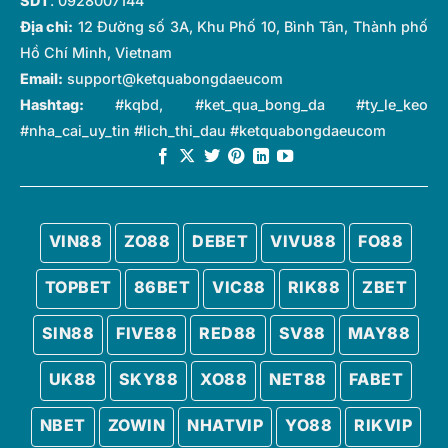
SDT
: 0928007144
Địa chỉ:
12 Đường số 3A, Khu Phố 10, Bình Tân, Thành phố
Hồ Chí Minh, Vietnam
Email:
support@ketquabongdaeucom
Hashtag:
#kqbd, #ket_qua_bong_da #ty_le_keo
#nha_cai_uy_tin #lich_thi_dau #ketquabongdaeucom
VIN88
ZO88
DEBET
VIVU88
FO88
TOPBET
86BET
VIC88
RIK88
ZBET
SIN88
FIVE88
RED88
SV88
MAY88
UK88
SKY88
XO88
NET88
FABET
NBET
ZOWIN
NHATVIP
YO88
RIKVIP