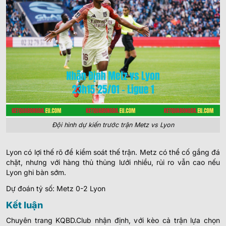
Đội hình dự kiến trước trận Metz vs Lyon
Lyon có lợi thế rõ để kiểm soát thế trận. Metz có thể cố gắng đá
chặt, nhưng với hàng thủ thủng lưới nhiều, rủi ro vẫn cao nếu
Lyon ghi bàn sớm.
Dự đoán tỷ số: Metz 0-2 Lyon
Kết luận
Chuyên trang KQBD.Club nhận định, với kèo cả trận lựa chọn