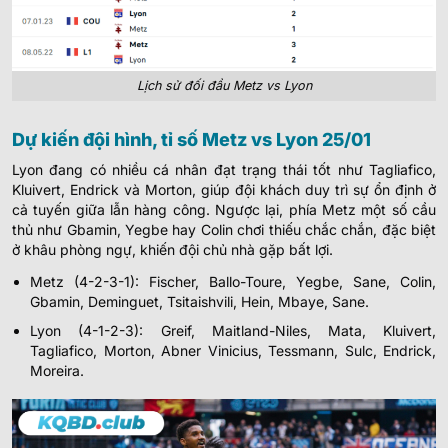
Lịch sử đối đầu Metz vs Lyon
Dự kiến đội hình, tỉ số Metz vs Lyon 25/01
Lyon đang có nhiều cá nhân đạt trạng thái tốt như Tagliafico,
Kluivert, Endrick và Morton, giúp đội khách duy trì sự ổn định ở
cả tuyến giữa lẫn hàng công. Ngược lại, phía Metz một số cầu
thủ như Gbamin, Yegbe hay Colin chơi thiếu chắc chắn, đặc biệt
ở khâu phòng ngự, khiến đội chủ nhà gặp bất lợi.
Metz (4-2-3-1): Fischer, Ballo-Toure, Yegbe, Sane, Colin,
Gbamin, Deminguet, Tsitaishvili, Hein, Mbaye, Sane.
Lyon (4-1-2-3): Greif, Maitland-Niles, Mata, Kluivert,
Tagliafico, Morton, Abner Vinicius, Tessmann, Sulc, Endrick,
Moreira.