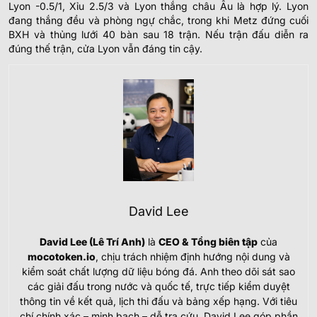
Lyon -0.5/1, Xỉu 2.5/3 và Lyon thắng châu Âu là hợp lý. Lyon
đang thắng đều và phòng ngự chắc, trong khi Metz đứng cuối
BXH và thủng lưới 40 bàn sau 18 trận. Nếu trận đấu diễn ra
đúng thế trận, cửa Lyon vẫn đáng tin cậy.
David Lee
David Lee (Lê Trí Anh)
là
CEO & Tổng biên tập
của
mocotoken.io
, chịu trách nhiệm định hướng nội dung và
kiểm soát chất lượng dữ liệu bóng đá. Anh theo dõi sát sao
các giải đấu trong nước và quốc tế, trực tiếp kiểm duyệt
thông tin về kết quả, lịch thi đấu và bảng xếp hạng. Với tiêu
chí chính xác – minh bạch – dễ tra cứu, David Lee góp phần