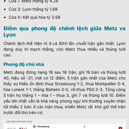
Cửa 1: Metz thắng tỷ 4.26
Cửa 2: Lyon thắng tỷ 1.68
Cửa X: Kết quả hòa tỷ 3.68
Điểm qua phong độ chênh lệch giữa Metz vs
Lyon
Chênh lệch thể hiện rõ ở cả BXH lẫn chuỗi trận gần nhất. Lyon
đang duy trì mạch thắng, còn Metz thua nhiều và thủng lưới
cao.
Phong độ chủ nhà
Metz đang đứng hạng 18 sau 18 trận, ghi 19 bàn và thủng lưới
40, hiệu số -21, mới có 12 điểm. 5 trận gần nhất của Metz cho
thấy sự thiếu ổn định thua Strasbourg 1-2, thua Montpellier 0-4,
hòa Lorient 1-1, thắng Bisheim 3-0, rồi thua PSG 2-3. Tổng cộng
5 trận họ thắng 1 – hòa 1 – thua 3, ghi 7 và thủng lưới 10. Điểm
yếu lớn nhất vẫn là khả năng phòng ngự khi thường xuyên nhận
tối thiểu 2 bàn ở các trận thua, khiến Metz rất khó giữ thế trận
trước đối thủ trên cơ.