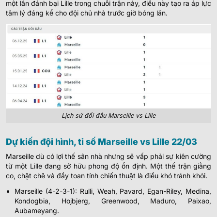
một lần đánh bại Lille trong chuỗi trận này, điều này tạo ra áp lực
tâm lý đáng kể cho đội chủ nhà trước giờ bóng lăn.
Lịch sử đối đầu Marseille vs Lille
Dự kiến đội hình, tỉ số Marseille vs Lille
22/03
Marseille dù có lợi thế sân nhà nhưng sẽ vấp phải sự kiên cường
từ một Lille đang sở hữu phong độ ổn định. Một thế trận giằng
co, chặt chẽ và đầy toan tính chiến thuật là điều khó tránh khỏi.
Marseille (4-2-3-1): Rulli, Weah, Pavard, Egan-Riley, Medina,
Kondogbia, Hojbjerg, Greenwood, Maduro, Paixao,
Aubameyang.