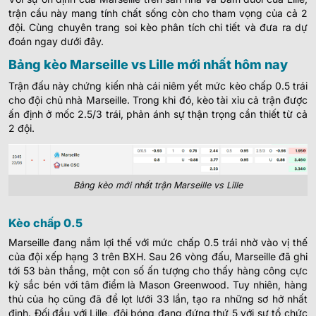
trận cầu này mang tính chất sống còn cho tham vọng của cả 2
đội. Cùng chuyên trang soi kèo phân tích chi tiết và đưa ra dự
đoán ngay dưới đây.
Bảng kèo Marseille vs Lille mới nhất hôm nay
Trận đấu này chứng kiến nhà cái niêm yết mức kèo chấp 0.5 trái
cho đội chủ nhà Marseille. Trong khi đó, kèo tài xỉu cả trận được
ấn định ở mốc 2.5/3 trái, phản ánh sự thận trọng cần thiết từ cả
2 đội.
Bảng kèo mới nhất trận Marseille vs Lille
Kèo chấp
0.5
Marseille đang nắm lợi thế với mức chấp 0.5 trái nhờ vào vị thế
của đội xếp hạng 3 trên BXH. Sau 26 vòng đấu, Marseille đã ghi
tới 53 bàn thắng, một con số ấn tượng cho thấy hàng công cực
kỳ sắc bén với tâm điểm là Mason Greenwood. Tuy nhiên, hàng
thủ của họ cũng đã để lọt lưới 33 lần, tạo ra những sơ hở nhất
định. Đối đầu với Lille, đội bóng đang đứng thứ 5 với sự tổ chức