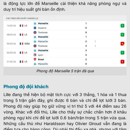
là động lực lớn để Marseille cải thiện khả năng phòng ngự và
duy trì hiệu suất ghi bàn ổn định.
Phong độ Marseille 5 trận đã qua
Phong độ đội khách
Lille đang thể hiện bộ mặt tích cực với 3 thắng, 1 hòa và 1 thua
trong 5 trận gần đây, ghi được 6 bàn và chỉ để lọt lưới 3 bàn.
Phong độ này giúp họ giữ vững vị trí thứ 5 với 44 điểm sau 26
vòng. Khác với đối thủ, Lille cho thấy sự chắc chắn hơn ở khâu
phòng ngự khi chỉ để lọt lưới 0.6 bàn/trận trong 5 trận vừa qua.
Những cầu thủ như Haraldsson hay Olivier Giroud vẫn đang là
điểm tựa cho hàng công. Dù phải thi đấu xa nhà, nhưng với tâm