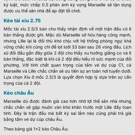
kỷ luật, mức chấp 0.5 phản ánh kỳ vọng Marseille sẽ tận dụng
được ưu thế sân nhà để áp đặt lối chơi.
Kèo tài xỉu
2.75
Mốc tài xỉu 2.5/3 bàn cho thấy nhận định về một trận đấu có ít
bàn thắng được ghi. Mặc dù Marseille sở hữu hàng công mạnh,
nhưng Lille lại là đối thủ khó chịu với hệ thống phòng ngự khá
vững chắc khi cũng chỉ để lọt lưới 33 bàn sau 26 vòng đấu. Lịch
sử đối đầu gần đây giữa 2 đội cho thấy xu hướng giằng co và ít
bàn thắng, đặc biệt là khi cả 2 đội đều hiểu rõ sức mạnh của đối
phương. Với tính chất quan trọng của tấm vé dự cúp C1, cả
Marseille và Lille chắc chắn sẽ ưu tiên sự an toàn nơi tuyến dưới.
Lựa chọn Xỉu ở mốc 2.5/3 là quyết định hợp lý dựa trên sự cẩn
trọng của cả 2 đội.
Kèo châu Âu
Marseille dù được đánh giá cao hơn nhờ lợi thế sân nhà nhưng
chắc chắn sẽ gặp muôn vàn khó khăn trước một Lille đầy toan
tính. Đây là trận đấu mà bất kỳ sai lầm nào cũng phải trả giá
bằng tấm vé dự cúp châu Âu.
Theo bảng giá 1×2 kèo Châu Âu: