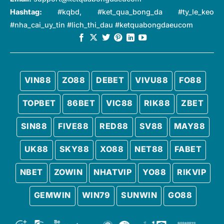
Hashtag:
#kqbd, #ket_qua_bong_da #ty_le_keo
#nha_cai_uy_tin #lich_thi_dau #ketquabongdaeucom
VIN88
ZO88
DEBET
VIVU88
FO88
TOPBET
86BET
VIC88
RIK88
ZBET
SIN88
FIVE88
RED88
SV88
MAY88
UK88
SKY88
XO88
NET88
FABET
NBET
ZOWIN
NHATVIP
YO88
RIKVIP
GEMWIN
WIN79
SUNWIN
GO88