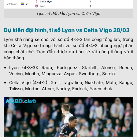
Lịch sử đối đầu Lyon vs Celta Vigo
Dự kiến đội hình, tỉ số Lyon vs Celta Vigo
20/03
Lyon khả năng sẽ chơi với sơ đồ 4-3-3 tấn công tổng lực, trong
khi Celta Vigo sẽ trung thành với sơ đồ 4-4-2 phòng ngự phản
công chặt chẽ. Trận đấu được dự báo sẽ rất căng thẳng và ít
bàn thắng.
Lyon (4-3-3): Radu, Rodriguez, Starfelt, Alonso, Rueda,
Vecino, Moriba, Mingueza, Aspas, Swedberg, Sotelo.
Celta Vigo (4-4-2): Greif, Tagliafico, Niakhate, Mata, Kango,
Tolisso, Morton, Abner, Nartey, Endrick, Yaremchuk.