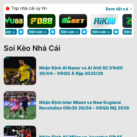
Top nhà cái uy tín
Xem tất cả
Soi Kèo Nhà Cái
Nhận Định Al Nassr vs Al Ahli SC 01h00
30/04 – VĐQG Ả Rập 2025/26
Nhận Định Inter Miami vs New England
Revolution 06h30 26/04 – VĐQG Mỹ 2026
Nhận Định AC Milan vs Juventus 01h45