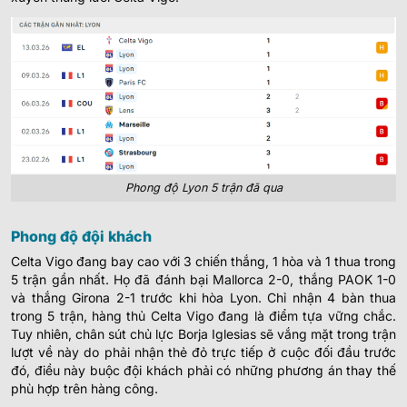
Phong độ Lyon 5 trận đã qua
Phong độ đội khách
Celta Vigo đang bay cao với 3 chiến thắng, 1 hòa và 1 thua trong
5 trận gần nhất. Họ đã đánh bại Mallorca 2-0, thắng PAOK 1-0
và thắng Girona 2-1 trước khi hòa Lyon. Chỉ nhận 4 bàn thua
trong 5 trận, hàng thủ Celta Vigo đang là điểm tựa vững chắc.
Tuy nhiên, chân sút chủ lực Borja Iglesias sẽ vắng mặt trong trận
lượt về này do phải nhận thẻ đỏ trực tiếp ở cuộc đối đầu trước
đó, điều này buộc đội khách phải có những phương án thay thế
phù hợp trên hàng công.