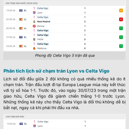
Phong độ Celta Vigo 5 trận đã qua
Phân tích lịch sử chạm trán Lyon vs Celta Vigo
Lịch sử đối đầu giữa 2 đội không có quá nhiều thống kê do ít
chạm trán. Trận đấu lượt đi tại Europa League mùa này kết thúc
với tỷ số hòa 1-1. Trước đó, vào ngày 30/07/23 trong một trận
giao hữu, Celta Vigo đã giành chiến thắng 1-0 trước Lyon.
Những thống kê này cho thấy Celta Vigo là đối thủ không dễ bị
bắt nạt, ngay cả khi phải thi đấu xa nhà.