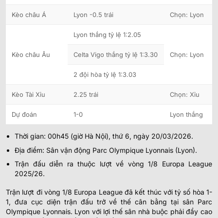
Kèo châu Á
Lyon -0.5 trái
Chọn: Lyon
Lyon thắng tỷ lệ 1:2.05
Kèo châu Âu
Celta Vigo thắng tỷ lệ 1:3.30
Chọn: Lyon
2 đội hòa tỷ lệ 1:3.03
Kèo Tài Xỉu
2.25 trái
Chọn: Xỉu
Dự đoán
1-0
Lyon thắng
Thời gian: 00h45 (giờ Hà Nội), thứ 6, ngày 20/03/2026.
Địa điểm: Sân vận động Parc Olympique Lyonnais (Lyon).
Trận đấu diễn ra thuộc lượt về vòng 1/8 Europa League
2025/26.
Trận lượt đi vòng 1/8 Europa League đã kết thúc với tỷ số hòa 1-
1, đưa cục diện trận đấu trở về thế cân bằng tại sân Parc
Olympique Lyonnais. Lyon với lợi thế sân nhà buộc phải đẩy cao