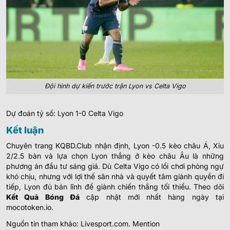
Đội hình dự kiến trước trận Lyon vs Celta Vigo
Dự đoán tỷ số: Lyon 1-0 Celta Vigo
Kết luận
Chuyên trang KQBD.Club nhận định, Lyon -0.5 kèo châu Á, Xỉu
2/2.5 bàn và lựa chọn Lyon thắng ở kèo châu Âu là những
phương án đầu tư sáng giá. Dù Celta Vigo có lối chơi phòng ngự
khó chịu, nhưng với lợi thế sân nhà và quyết tâm giành quyền đi
tiếp, Lyon đủ bản lĩnh để giành chiến thắng tối thiểu. Theo dõi
Kết Quả Bóng Đá
cập nhật mới nhất hàng ngày tại
mocotoken.io.
Nguồn tin tham khảo: Livesport.com. Mention