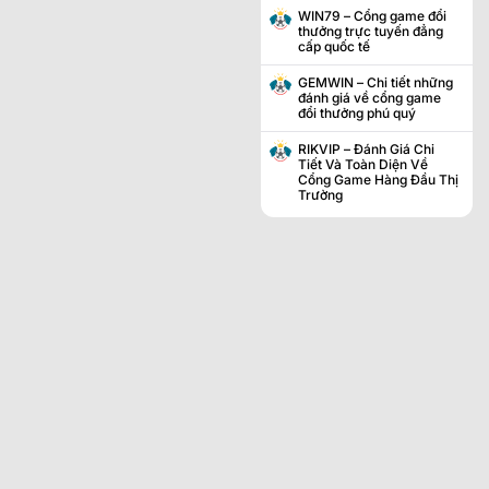
WIN79 – Cổng game đổi
thưởng trực tuyến đẳng
cấp quốc tế
GEMWIN – Chi tiết những
đánh giá về cổng game
đổi thưởng phú quý
RIKVIP – Đánh Giá Chi
Tiết Và Toàn Diện Về
Cổng Game Hàng Đầu Thị
Trường