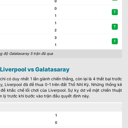
g độ Galatasaray 5 trận đã qua
 Liverpool vs Galatasaray
hỉ có duy nhất 1 lần giành chiến thắng, còn lại là 4 thất bại trước
ay, Liverpool đã để thua 0-1 trên đất Thổ Nhĩ Kỳ. Những thống kê
để khắc chế lối chơi của Liverpool. Sự kỵ dơ về mặt chiến thuật
m lý trước khi bước vào trận đấu quyết định này.