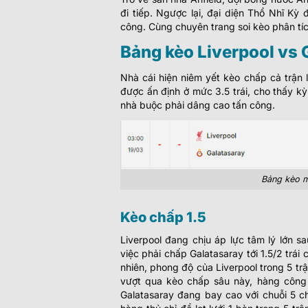
đi tiếp. Ngược lại, đại diện Thổ Nhĩ K
công. Cùng chuyên trang soi kèo phân tíc
Bảng kèo Liverpool vs 
Nhà cái hiện niêm yết kèo chấp cả trận l
được ấn định ở mức 3.5 trái, cho thấy k
nhà buộc phải dâng cao tấn công.
Bảng kèo mớ
Kèo chấp
1.5
Liverpool đang chịu áp lực tâm lý lớn sa
việc phải chấp Galatasaray tới 1.5/2 trái
nhiên, phong độ của Liverpool trong 5 trậ
vượt qua kèo chấp sâu này, hàng công c
Galatasaray đang bay cao với chuỗi 5 chi