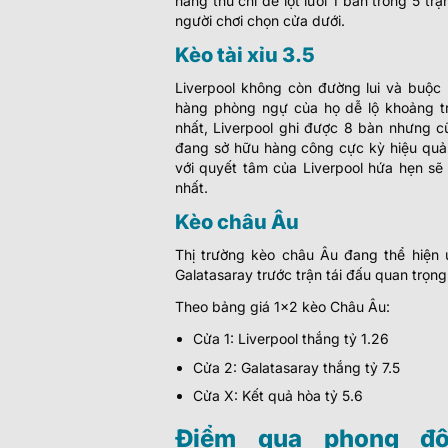
hàng thủ chỉ để lọt lưới 1 bàn trong 5 tr
người chơi chọn cửa dưới.
Kèo tài xỉu
3.5
Liverpool không còn đường lui và buộc 
hàng phòng ngự của họ dễ lộ khoảng tr
nhất, Liverpool ghi được 8 bàn nhưng cũ
đang sở hữu hàng công cực kỳ hiệu quả 
với quyết tâm của Liverpool hứa hẹn sẽ 
nhất.
Kèo châu Âu
Thị trường kèo châu Âu đang thể hiện 
Galatasaray trước trận tái đấu quan trọng
Theo bảng giá 1×2 kèo Châu Âu:
Cửa 1: Liverpool thắng tỷ 1.26
Cửa 2: Galatasaray thắng tỷ 7.5
Cửa X: Kết quả hòa tỷ 5.6
Điểm qua phong độ