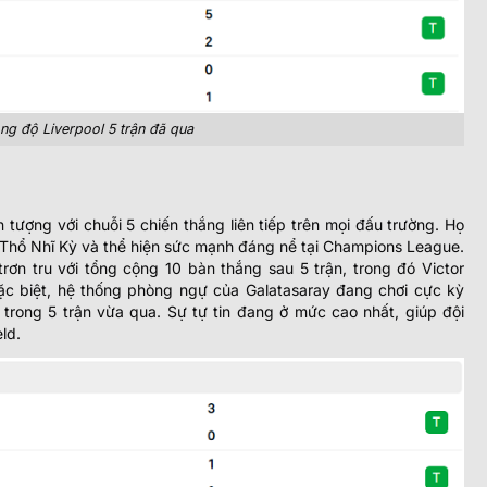
ng độ Liverpool 5 trận đã qua
tượng với chuỗi 5 chiến thắng liên tiếp trên mọi đấu trường. Họ
hổ Nhĩ Kỳ và thể hiện sức mạnh đáng nể tại Champions League.
ơn tru với tổng cộng 10 bàn thắng sau 5 trận, trong đó Victor
Đặc biệt, hệ thống phòng ngự của Galatasaray đang chơi cực kỳ
n trong 5 trận vừa qua. Sự tự tin đang ở mức cao nhất, giúp đội
ld.