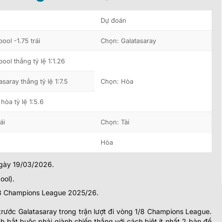
Dự đoán
pool -1.75 trái
Chọn: Galatasaray
pool thắng tỷ lệ 1:1.26
asaray thắng tỷ lệ 1:7.5
Chọn: Hòa
 hòa tỷ lệ 1:5.6
ái
Chọn: Tài
Hòa
 ngày 19/03/2026.
ool).
1/8 Champions League 2025/26.
1 trước Galatasaray trong trận lượt đi vòng 1/8 Champions League.
h bắt buộc phải giành chiến thắng với cách biệt ít nhất 2 bàn để