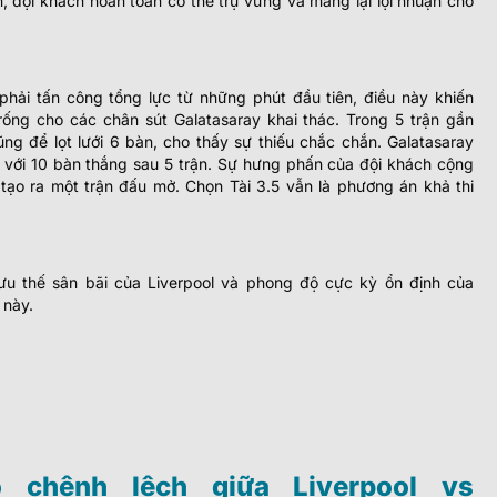
ận, đội khách hoàn toàn có thể trụ vững và mang lại lợi nhuận cho
phải tấn công tổng lực từ những phút đầu tiên, điều này khiến
ống cho các chân sút Galatasaray khai thác. Trong 5 trận gần
ng để lọt lưới 6 bàn, cho thấy sự thiếu chắc chắn. Galatasaray
với 10 bàn thắng sau 5 trận. Sự hưng phấn của đội khách cộng
tạo ra một trận đấu mở. Chọn Tài 3.5 vẫn là phương án khả thi
ưu thế sân bãi của Liverpool và phong độ cực kỳ ổn định của
 này.
 chênh lệch giữa Liverpool vs