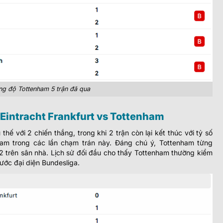
g độ Tottenham 5 trận đã qua
 Eintracht Frankfurt vs Tottenham
hế với 2 chiến thắng, trong khi 2 trận còn lại kết thúc với tỷ số
ham trong các lần chạm trán này. Đáng chú ý, Tottenham từng
-2 trên sân nhà. Lịch sử đối đầu cho thấy Tottenham thường kiểm
trước đại diện Bundesliga.