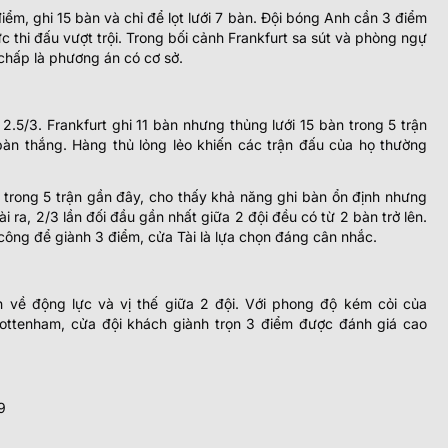
iểm, ghi 15 bàn và chỉ để lọt lưới 7 bàn. Đội bóng Anh cần 3 điểm
c thi đấu vượt trội. Trong bối cảnh Frankfurt sa sút và phòng ngự
chấp là phương án có cơ sở.
2.5/3. Frankfurt ghi 11 bàn nhưng thủng lưới 15 bàn trong 5 trận
bàn thắng. Hàng thủ lỏng lẻo khiến các trận đấu của họ thường
 trong 5 trận gần đây, cho thấy khả năng ghi bàn ổn định nhưng
ra, 2/3 lần đối đầu gần nhất giữa 2 đội đều có từ 2 bàn trở lên.
công để giành 3 điểm, cửa Tài là lựa chọn đáng cân nhắc.
 về động lực và vị thế giữa 2 đội. Với phong độ kém cỏi của
Tottenham, cửa đội khách giành trọn 3 điểm được đánh giá cao
9