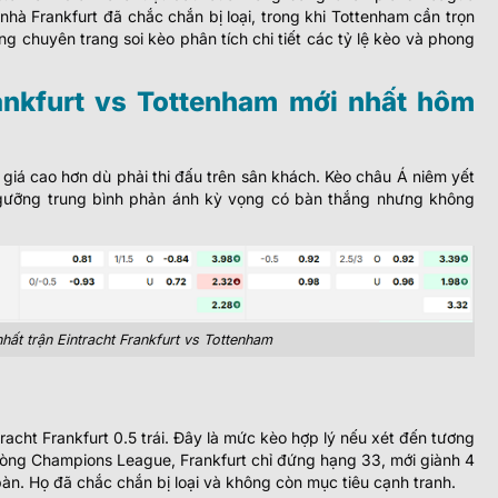
hà Frankfurt đã chắc chắn bị loại, trong khi Tottenham cần trọn
g chuyên trang soi kèo phân tích chi tiết các tỷ lệ kèo và phong
ankfurt vs Tottenham mới nhất hôm
giá cao hơn dù phải thi đấu trên sân khách. Kèo châu Á niêm yết
 ngưỡng trung bình phản ánh kỳ vọng có bàn thắng nhưng không
hất trận Eintracht Frankfurt vs Tottenham
acht Frankfurt 0.5 trái. Đây là mức kèo hợp lý nếu xét đến tương
 vòng Champions League, Frankfurt chỉ đứng hạng 33, mới giành 4
bàn. Họ đã chắc chắn bị loại và không còn mục tiêu cạnh tranh.