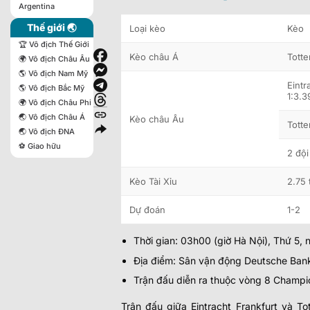
Argentina
Thế giới 🌏
Loại kèo
Kèo
🏆 Vô địch Thế Giới
Kèo châu Á
Totte
🌍️ Vô địch Châu Âu
🌎️️ Vô địch Nam Mỹ
Eintr
🌎️ Vô địch Bắc Mỹ
1:3.3
🌍️️ Vô địch Châu Phi
🌏️️ Vô địch Châu Á
Kèo châu Âu
Totte
🌏️️ Vô địch ĐNA
⚽️️️ Giao hữu
2 đội
Kèo Tài Xỉu
2.75 
Dự đoán
1-2
Thời gian: 03h00 (giờ Hà Nội), Thứ 5,
Địa điểm: Sân vận động Deutsche Bank 
Trận đấu diễn ra thuộc vòng 8 Champ
Trận đấu giữa Eintracht Frankfurt và 