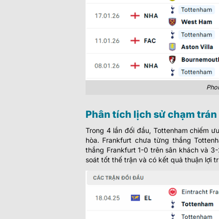
Phon
Phân tích lịch sử chạm trán
Trong 4 lần đối đầu, Tottenham chiếm ưu t
hòa. Frankfurt chưa từng thắng Totten
thắng Frankfurt 1-0 trên sân khách và 3
soát tốt thế trận và có kết quả thuận lợi 