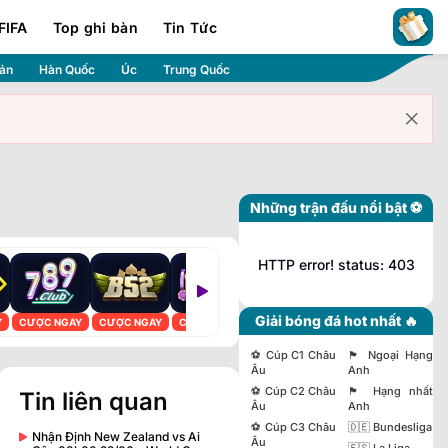
FIFA
Top ghi bàn
Tin Tức
ản
Hàn Quốc
Úc
Trung Quốc
Những trận đấu nổi bật ⚽️
HTTP error! status: 403
Giải bóng đá hot nhất 🔥
Y
CƯỢC NGAY
CƯỢC NGAY
CƯỢC NGAY
CƯỢC NGAY
CƯỢC NGAY
CƯỢC
⚽️ Cúp C1 Châu
🏴󠁧󠁢󠁥󠁮󠁧󠁿 Ngoại Hạng
Âu
Anh
⚽️ Cúp C2 Châu
🏴󠁧󠁢󠁥󠁮󠁧󠁿 Hạng nhất
Tin liên quan
Âu
Anh
⚽️ Cúp C3 Châu
🇩🇪 Bundesliga
Nhận Định New Zealand vs Ai
Âu