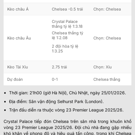
Kèo châu Á
Chelsea -0.5 trái
Chọn: Chelsea
Crystal Palace
thắng tỷ lệ 1:3.18
Chelsea thắng tỷ
lệ 1:2.08
Kèo châu Âu
Chọn: Chelsea
2 đội hòa tỷ lệ
1:3.25
Kèo Tài Xỉu
2.75 trái
Chọn: Xỉu
Dự đoán
0-1
Chelsea thắng
Thời gian: 21h00 (giờ Hà Nội), Chủ Nhật, ngày 25/01/2026.
Địa điểm: Sân vận động Selhurst Park (London).
Trận đấu diễn ra thuộc vòng 23 Premier League 2025/26.
Crystal Palace tiếp đón Chelsea trên sân nhà trong khuôn khổ
vòng 23 Premier League 2025/26. Đội chủ nhà đang gặp nhiều
khó khăn về phong độ và hiệu quả tấn công, trong khi Chelsea