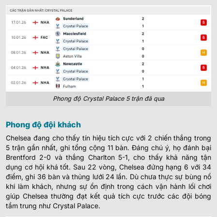
Phong độ Crystal Palace 5 trận đã qua
Phong độ đội khách
Chelsea đang cho thấy tín hiệu tích cực với 2 chiến thắng trong
5 trận gần nhất, ghi tổng cộng 11 bàn. Đáng chú ý, họ đánh bại
Brentford 2-0 và thắng Charlton 5-1, cho thấy khả năng tận
dụng cơ hội khá tốt. Sau 22 vòng, Chelsea đứng hạng 6 với 34
điểm, ghi 36 bàn và thủng lưới 24 lần. Dù chưa thực sự bùng nổ
khi làm khách, nhưng sự ổn định trong cách vận hành lối chơi
giúp Chelsea thường đạt kết quả tích cực trước các đội bóng
tầm trung như Crystal Palace.