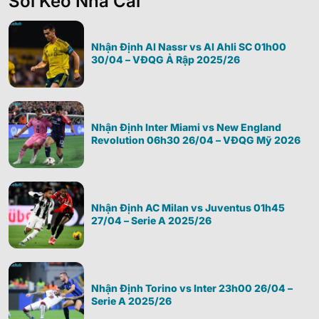
Soi Kèo Nhà Cái
Nhận Định Al Nassr vs Al Ahli SC 01h00
30/04 – VĐQG Ả Rập 2025/26
Nhận Định Inter Miami vs New England
Revolution 06h30 26/04 – VĐQG Mỹ 2026
Nhận Định AC Milan vs Juventus 01h45
27/04 – Serie A 2025/26
Nhận Định Torino vs Inter 23h00 26/04 –
Serie A 2025/26