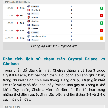
Phong độ Chelsea 5 trận đã qua
Phân tích lịch sử chạm trán Crystal Palace vs
Chelsea
Trong 5 lần đối đầu gần nhất, Chelsea thắng 2 và hòa 3 trước
Crystal Palace, bất bại hoàn toàn. Đội bóng áo xanh ghi 7 bàn,
trong khi Palace chỉ có 4 bàn thắng. Đáng chú ý, 3 trận gần nhất
kết thúc với tỷ số hòa, cho thấy Palace luôn gây ra không ít khó
khăn. Tuy nhiên, Chelsea vẫn thể hiện bản lĩnh tốt hơn trong
những thời điểm quyết định, đặc biệt là chiến thắng 3-1 và 2-1 ở
các mùa gần đây.