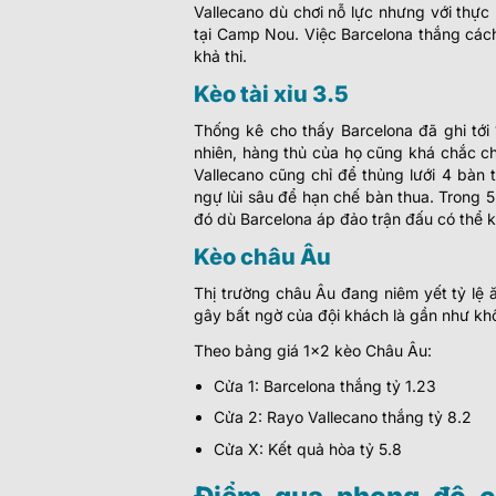
Vallecano dù chơi nỗ lực nhưng với thực 
tại Camp Nou. Việc Barcelona thắng cách 
khả thi.
Kèo tài xỉu
3.5
Thống kê cho thấy Barcelona đã ghi tới 
nhiên, hàng thủ của họ cũng khá chắc chắ
Vallecano cũng chỉ để thủng lưới 4 bàn
ngự lùi sâu để hạn chế bàn thua. Trong 5 
đó dù Barcelona áp đảo trận đấu có thể k
Kèo châu Âu
Thị trường châu Âu đang niêm yết tỷ lệ 
gây bất ngờ của đội khách là gần như kh
Theo bảng giá 1×2 kèo Châu Âu:
Cửa 1: Barcelona thắng tỷ 1.23
Cửa 2: Rayo Vallecano thắng tỷ 8.2
Cửa X: Kết quả hòa tỷ 5.8