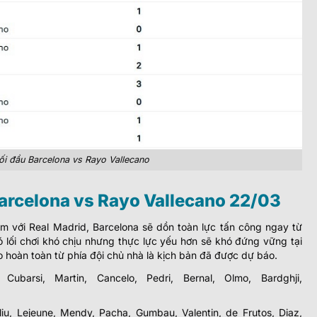
ối đầu Barcelona vs Rayo Vallecano
 Barcelona vs Rayo Vallecano
22/03
m với Real Madrid, Barcelona sẽ dồn toàn lực tấn công ngay từ
ó lối chơi khó chịu nhưng thực lực yếu hơn sẽ khó đứng vững tại
o hoàn toàn từ phía đội chủ nhà là kịch bản đã được dự báo.
 Cubarsi, Martin, Cancelo, Pedri, Bernal, Olmo, Bardghji,
lliu, Lejeune, Mendy, Pacha, Gumbau, Valentin, de Frutos, Diaz,