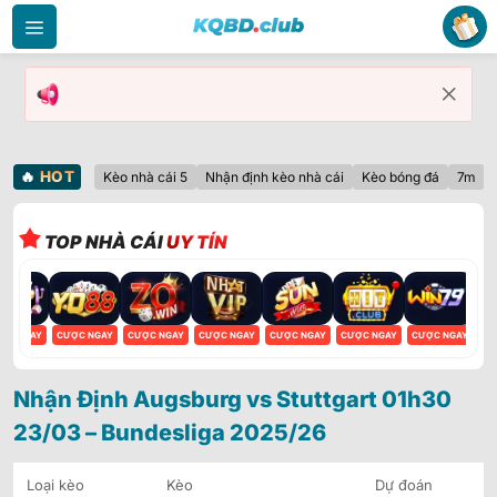
Bỏ
qua
nội
dung
🔥
HOT
Kèo nhà cái 5
Nhận định kèo nhà cái
Kèo bóng đá
7m
TOP NHÀ CÁI
UY TÍN
ỢC NGAY
CƯỢC NGAY
CƯỢC NGAY
CƯỢC NGAY
CƯỢC NGAY
CƯỢC NGAY
CƯỢC NGAY
CƯ
Nhận Định Augsburg vs Stuttgart 01h30
23/03 – Bundesliga 2025/26
Loại kèo
Kèo
Dự đoán