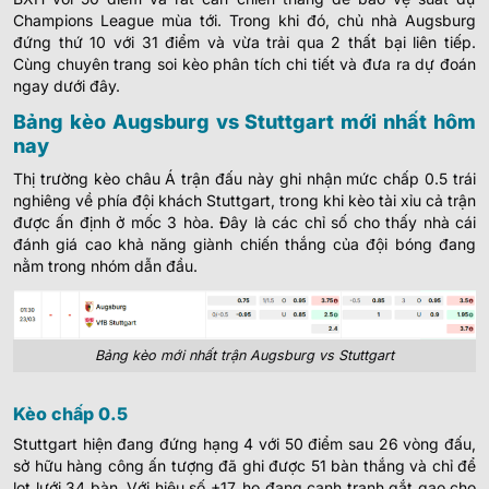
Champions League mùa tới. Trong khi đó, chủ nhà Augsburg
đứng thứ 10 với 31 điểm và vừa trải qua 2 thất bại liên tiếp.
Cùng chuyên trang soi kèo phân tích chi tiết và đưa ra dự đoán
ngay dưới đây.
Bảng kèo Augsburg vs Stuttgart mới nhất hôm
nay
Thị trường kèo châu Á trận đấu này ghi nhận mức chấp 0.5 trái
nghiêng về phía đội khách Stuttgart, trong khi kèo tài xỉu cả trận
được ấn định ở mốc 3 hòa. Đây là các chỉ số cho thấy nhà cái
đánh giá cao khả năng giành chiến thắng của đội bóng đang
nằm trong nhóm dẫn đầu.
Bảng kèo mới nhất trận Augsburg vs Stuttgart
Kèo chấp
0.5
Stuttgart hiện đang đứng hạng 4 với 50 điểm sau 26 vòng đấu,
sở hữu hàng công ấn tượng đã ghi được 51 bàn thắng và chỉ để
lọt lưới 34 bàn. Với hiệu số +17, họ đang cạnh tranh gắt gao cho