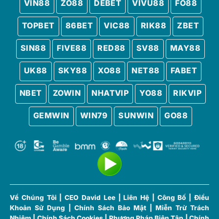
VIN88
ZO88
DEBET
VIVU88
FO88
TOPBET
86BET
VIC88
RIK88
ZBET
SIN88
FIVE88
RED88
SV88
MAY88
UK88
SKY88
XO88
NET88
FABET
NBET
ZOWIN
NHATVIP
YO88
RIKVIP
GEMWIN
WIN79
SUNWIN
GO88
Về Chúng Tôi
|
CEO David Lee
|
Liên Hệ
|
Công Bố
|
Điều
Khoản Sử Dụng
|
Chính Sách Bảo Mật
|
Miễn Trừ Trách
Nhiệm
|
Chính Sách Cookies
|
Phương Pháp Biên Tập
|
Chính