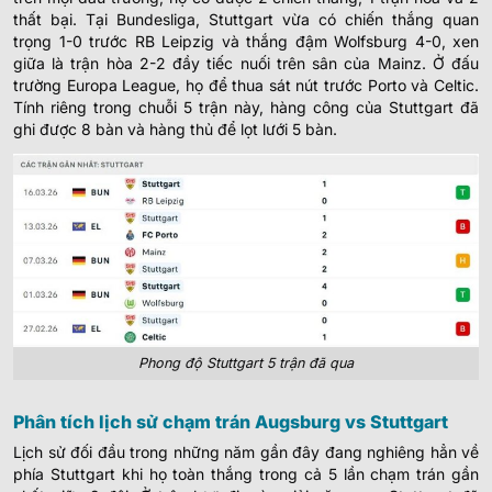
thất bại. Tại Bundesliga, Stuttgart vừa có chiến thắng quan
trọng 1-0 trước RB Leipzig và thắng đậm Wolfsburg 4-0, xen
giữa là trận hòa 2-2 đầy tiếc nuối trên sân của Mainz. Ở đấu
trường Europa League, họ để thua sát nút trước Porto và Celtic.
Tính riêng trong chuỗi 5 trận này, hàng công của Stuttgart đã
ghi được 8 bàn và hàng thủ để lọt lưới 5 bàn.
Phong độ Stuttgart 5 trận đã qua
Phân tích lịch sử chạm trán Augsburg vs Stuttgart
Lịch sử đối đầu trong những năm gần đây đang nghiêng hẳn về
phía Stuttgart khi họ toàn thắng trong cả 5 lần chạm trán gần