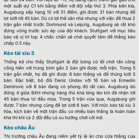
một suất dự C1 khi bằng điểm với đội xếp thứ 3. Phía bên kia,
Augsburg xếp hạng 10 với 31 điểm, ghi được 31 bàn nhưng để
lọt lưới tới 45 bàn. Dù có lợi thế sân nhà nhưng với việc để thua 2
trận gần nhất trước Dortmund và Leipzig, Augsburg sẽ rất khó
đứng vững trước sức ép của đội khách. Stuttgart với mục tiêu
bảo vệ vị trí top 4 chắc chắn sẽ chơi quyết tâm để thắng kèo
chấp 0.5 này.
Kèo tài xỉu
3
Thống kê cho thấy Stuttgart là đội bóng có lối chơi tấn công
cống hiến với trung bình gần 2 bàn ghi được mỗi trận. Trong 5
trận gần nhất, họ đã ghi được 8 bàn thắng và để thủng lưới 5
bàn. Đặc biệt, bộ đôi Deniz Undav với 16 bàn và Ermedin
Demirovic với 8 bàn đang có phong độ rất cao. Augsburg dù
đứng ở giữa BXH nhưng hàng thủ khá lỏng lẻo khi đã nhận tới
45 bàn thua từ đầu mùa. Trong 5 trận vừa qua, Augsburg ghi
được 7 bàn nhưng cũng để lọt lưới 6 bàn. Với mức kèo tài xỉu 3
hòa, kịch bản về một trận đấu có nhiều bàn thắng là hoàn toàn
khả thi khi cả 2 đội đều có xu hướng chơi cởi mở.
Kèo châu Âu
Thị trường châu Âu đang niêm yết tỷ lệ ăn cho cửa thắng của