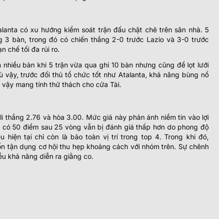
lanta có xu hướng kiểm soát trận đấu chặt chẽ trên sân nhà. 5
g 3 bàn, trong đó có chiến thắng 2-0 trước Lazio và 3-0 trước
 chế tối đa rủi ro.
n nhiều bàn khi 5 trận vừa qua ghi 10 bàn nhưng cũng để lọt lưới
ù vậy, trước đối thủ tổ chức tốt như Atalanta, khả năng bùng nổ
 vậy mang tính thử thách cho cửa Tài.
i thắng 2.76 và hòa 3.00. Mức giá này phản ánh niềm tin vào lợi
ù có 50 điểm sau 25 vòng vẫn bị đánh giá thấp hơn do phong độ
 hiện tại chỉ còn là bảo toàn vị trí trong top 4. Trong khi đó,
n tận dụng cơ hội thu hẹp khoảng cách với nhóm trên. Sự chênh
iều khả năng diễn ra giằng co.