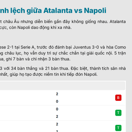
h lệch giữa Atalanta vs Napoli
t châu Âu nhưng diễn biến gần đây không giống nhau. Atalanta
 cực, còn Napoli dao động khi xa nhà.
se 2-1 tại Serie A, trước đó đánh bại Juventus 3-0 và hòa Como
 châu lục, họ vẫn duy trì sự chắc chắn tại giải quốc nội. 5 trận
ua, ghi 7 bàn và chỉ nhận 3 bàn thua.
3 với 34 bàn thắng và 21 bàn thua. Đặc biệt, thành tích sân nhà
nhất, giúp họ tạo được niềm tin khi tiếp đón Napoli.