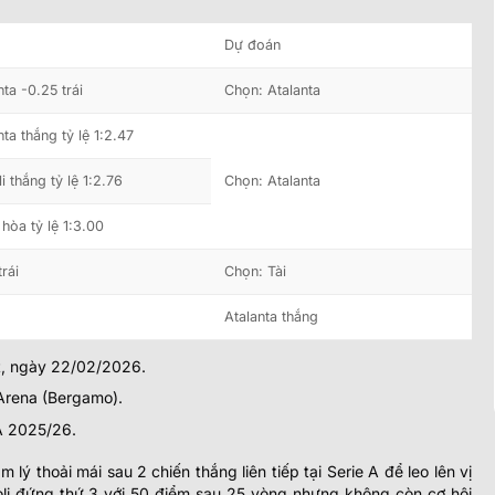
Dự đoán
nta -0.25 trái
Chọn: Atalanta
nta thắng tỷ lệ 1:2.47
i thắng tỷ lệ 1:2.76
Chọn: Atalanta
 hòa tỷ lệ 1:3.00
trái
Chọn: Tài
Atalanta thắng
ật, ngày 22/02/2026.
Arena (Bergamo).
 A 2025/26.
lý thoải mái sau 2 chiến thắng liên tiếp tại Serie A để leo lên vị
poli đứng thứ 3 với 50 điểm sau 25 vòng nhưng không còn cơ hội