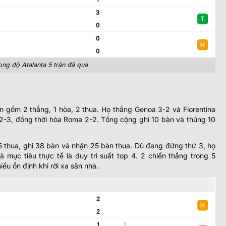
ng độ Atalanta 5 trận đã qua
ận gồm 2 thắng, 1 hòa, 2 thua. Họ thắng Genoa 3-2 và Fiorentina
2-3, đồng thời hòa Roma 2-2. Tổng cộng ghi 10 bàn và thủng 10
 5 thua, ghi 38 bàn và nhận 25 bàn thua. Dù đang đứng thứ 3, họ
 mục tiêu thực tế là duy trì suất top 4. 2 chiến thắng trong 5
ếu ổn định khi rời xa sân nhà.