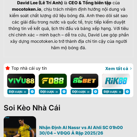
David Lee (Lê Trí Anh)
là
CEO & Tổng biên tập
của
mocotoken.io
, chịu trách nhiệm định hướng nội dung và
kiểm soát chất lượng dữ liệu bóng đá. Anh theo dõi sát sao
các giải đấu trong nước và quốc tế, trực tiếp kiểm duyệt
thông tin về kết quả, lịch thi đấu và bảng xếp hạng. Với tiêu
chí chính xác – minh bạch – dễ tra cứu, David Lee góp phần
xây dựng mocotoken.io trở thành địa chỉ tin cậy của người
hâm mộ bóng đá.
Top nhà cái uy tín
Xem tất cả
Soi Kèo Nhà Cái
Nhận Định Al Nassr vs Al Ahli SC 01h00
30/04 – VĐQG Ả Rập 2025/26