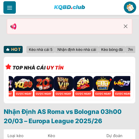
Bỏ
qua
nội
dung
🔥
HOT
Kèo nhà cái 5
Nhận định kèo nhà cái
Kèo bóng đá
7m
TOP NHÀ CÁI
UY TÍN
ỢC NGAY
CƯỢC NGAY
CƯỢC NGAY
CƯỢC NGAY
CƯỢC NGAY
CƯỢC NGAY
CƯỢC NGAY
CƯ
Nhận Định AS Roma vs Bologna 03h00
20/03 – Europa League 2025/26
Loại kèo
Kèo
Dự đoán