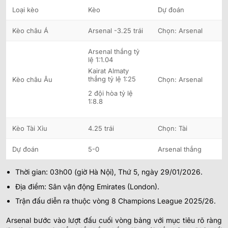
Loại kèo
Kèo
Dự đoán
Kèo châu Á
Arsenal -3.25 trái
Chọn: Arsenal
Arsenal thắng tỷ
lệ 1:1.04
Kairat Almaty
thắng tỷ lệ 1:25
Kèo châu Âu
Chọn: Arsenal
2 đội hòa tỷ lệ
1:8.8
Kèo Tài Xỉu
4.25 trái
Chọn: Tài
Dự đoán
5-0
Arsenal thắng
Thời gian: 03h00 (giờ Hà Nội), Thứ 5, ngày 29/01/2026.
Địa điểm: Sân vận động Emirates (London).
Trận đấu diễn ra thuộc vòng 8 Champions League 2025/26.
Arsenal bước vào lượt đấu cuối vòng bảng với mục tiêu rõ ràng