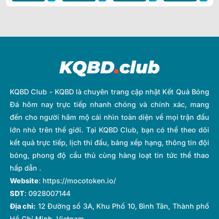
KQBD Club - KQBD là chuyên trang cập nhật Kết Quả Bóng
Đá hôm nay trực tiếp nhanh chóng và chính xác, mang
đến cho người hâm mộ cái nhìn toàn diện về mọi trận đấu
lớn nhỏ trên thế giới. Tại KQBD Club, bạn có thể theo dõi
kết quả trực tiếp, lịch thi đấu, bảng xếp hạng, thông tin đội
bóng, phong độ cầu thủ cùng hàng loạt tin tức thể thao
hấp dẫn .
Website
:
https://mocotoken.io/
SDT
: 0928007144
Địa chỉ:
12 Đường số 3A, Khu Phố 10, Bình Tân, Thành phố
Hồ Chí Minh, Vietnam