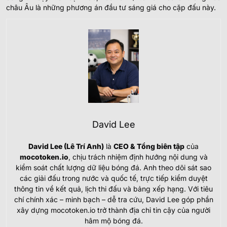
châu Âu là những phương án đầu tư sáng giá cho cặp đấu này.
David Lee
David Lee (Lê Trí Anh)
là
CEO & Tổng biên tập
của
mocotoken.io
, chịu trách nhiệm định hướng nội dung và
kiểm soát chất lượng dữ liệu bóng đá. Anh theo dõi sát sao
các giải đấu trong nước và quốc tế, trực tiếp kiểm duyệt
thông tin về kết quả, lịch thi đấu và bảng xếp hạng. Với tiêu
chí chính xác – minh bạch – dễ tra cứu, David Lee góp phần
xây dựng mocotoken.io trở thành địa chỉ tin cậy của người
hâm mộ bóng đá.