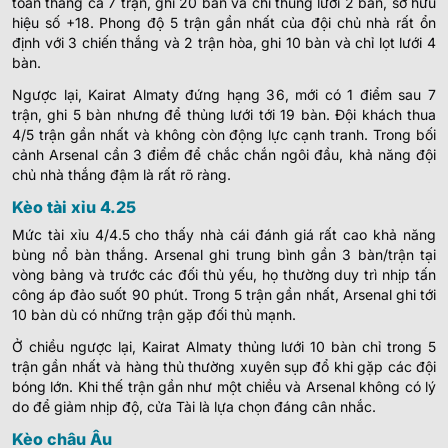
toàn thắng cả 7 trận, ghi 20 bàn và chỉ thủng lưới 2 bàn, sở hữu
hiệu số +18. Phong độ 5 trận gần nhất của đội chủ nhà rất ổn
định với 3 chiến thắng và 2 trận hòa, ghi 10 bàn và chỉ lọt lưới 4
bàn.
Ngược lại, Kairat Almaty đứng hạng 36, mới có 1 điểm sau 7
trận, ghi 5 bàn nhưng để thủng lưới tới 19 bàn. Đội khách thua
4/5 trận gần nhất và không còn động lực cạnh tranh. Trong bối
cảnh Arsenal cần 3 điểm để chắc chắn ngôi đầu, khả năng đội
chủ nhà thắng đậm là rất rõ ràng.
Kèo tài xỉu 4.25
Mức tài xỉu 4/4.5 cho thấy nhà cái đánh giá rất cao khả năng
bùng nổ bàn thắng. Arsenal ghi trung bình gần 3 bàn/trận tại
vòng bảng và trước các đối thủ yếu, họ thường duy trì nhịp tấn
công áp đảo suốt 90 phút. Trong 5 trận gần nhất, Arsenal ghi tới
10 bàn dù có những trận gặp đối thủ mạnh.
Ở chiều ngược lại, Kairat Almaty thủng lưới 10 bàn chỉ trong 5
trận gần nhất và hàng thủ thường xuyên sụp đổ khi gặp các đội
bóng lớn. Khi thế trận gần như một chiều và Arsenal không có lý
do để giảm nhịp độ, cửa Tài là lựa chọn đáng cân nhắc.
Kèo châu Âu