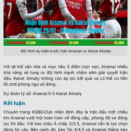
Đội hình dự kiến trước trận Arsenal vs Kairat Almaty
Với lợi thế sân nhà và mục tiêu 3 điểm trọn vẹn, Arsenal nhiều
khả năng sẽ tung ra đội hình mạnh nhằm sớm giải quyết trận
đấu. Kairat Almaty không còn áp lực kết quả và có thể ưu tiên
lối chơi phòng ngự số đông.
Dự đoán tỷ số: Arsenal 5-0 Kairat Almaty
Kết luận
Chuyên trang KQBD.Club nhận định đây là trận đấu một chiều
khi Arsenal vượt trội hoàn toàn về đẳng cấp, phong độ và động
lực thi đấu. Với kèo châu Á chấp 3/3.5, Arsenal vẫn là lựa chọn
đáng tin cậy. Bên cạnh đó, kèo Tài 4/4.5 và Arsenal thắng kèo