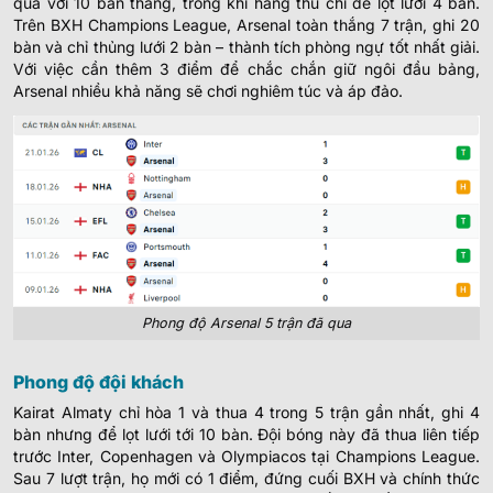
quả với 10 bàn thắng, trong khi hàng thủ chỉ để lọt lưới 4 bàn.
Trên BXH Champions League, Arsenal toàn thắng 7 trận, ghi 20
bàn và chỉ thủng lưới 2 bàn – thành tích phòng ngự tốt nhất giải.
Với việc cần thêm 3 điểm để chắc chắn giữ ngôi đầu bảng,
Arsenal nhiều khả năng sẽ chơi nghiêm túc và áp đảo.
Phong độ Arsenal 5 trận đã qua
Phong độ đội khách
Kairat Almaty chỉ hòa 1 và thua 4 trong 5 trận gần nhất, ghi 4
bàn nhưng để lọt lưới tới 10 bàn. Đội bóng này đã thua liên tiếp
trước Inter, Copenhagen và Olympiacos tại Champions League.
Sau 7 lượt trận, họ mới có 1 điểm, đứng cuối BXH và chính thức