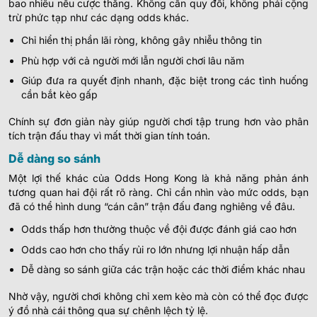
bao nhiêu nếu cược thắng. Không cần quy đổi, không phải cộng
trừ phức tạp như các dạng odds khác.
Chỉ hiển thị phần lãi ròng, không gây nhiễu thông tin
Phù hợp với cả người mới lẫn người chơi lâu năm
Giúp đưa ra quyết định nhanh, đặc biệt trong các tình huống
cần bắt kèo gấp
Chính sự đơn giản này giúp người chơi tập trung hơn vào phân
tích trận đấu thay vì mất thời gian tính toán.
Dễ dàng so sánh
Một lợi thế khác của Odds Hong Kong là khả năng phản ánh
tương quan hai đội rất rõ ràng. Chỉ cần nhìn vào mức odds, bạn
đã có thể hình dung “cán cân” trận đấu đang nghiêng về đâu.
Odds thấp hơn thường thuộc về đội được đánh giá cao hơn
Odds cao hơn cho thấy rủi ro lớn nhưng lợi nhuận hấp dẫn
Dễ dàng so sánh giữa các trận hoặc các thời điểm khác nhau
Nhờ vậy, người chơi không chỉ xem kèo mà còn có thể đọc được
ý đồ nhà cái thông qua sự chênh lệch tỷ lệ.