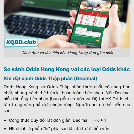
Cách đọc và tính tiền kèo Hong Kong đơn giản nhất
So sánh Odds Hong Kong với các loại Odds khác
Khi đặt cạnh Odds Thập phân (Decimal)
Odds Hong Kong và Odds Thập phân thực chất có cùng bản
chất, nhưng cách thể hiện lại hoàn toàn khác nhau. Nếu Decimal
hiển thị tổng tiền nhận (bao gồm cả vốn và lãi) thì HK Odds chỉ
tập trung vào phần lợi nhuận ròng. Người chơi có thể hiểu như
sau:
Công thức quy đổi rất đơn giản: Decimal = HK + 1
HK chính là phần “lẻ” phía sau khi đã trừ đi tiền vốn