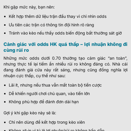
Khi gặp mức này, bạn nên:
Kết hợp thêm dữ liệu trận đấu thay vì chỉ nhìn odds
Ưu tiên các trận có thông tin đội hình rõ ràng
Tránh vào kèo nếu thấy odds biến động bất thường sát giờ
Cảnh giác với odds HK quá thấp – lợi nhuận không đi
cùng rủi ro
Những mức odds dưới 0.70 thường tạo cảm giác “an toàn”,
nhưng thực tế lại tiềm ẩn nhiều rủi ro không đáng có. Nhà cái
đang đánh giá cửa này rất sáng, nhưng cũng đồng nghĩa lợi
nhuận cực thấp, cụ thể như sau:
Lãi ít, nhưng nếu thua vẫn mất toàn bộ tiền cược
Dễ khiến người chơi chủ quan, vào tiền lớn
Không phù hợp để đánh đơn dài hạn
Gợi ý khi gặp kèo này sẽ là:
Chỉ nên dùng để kết hợp trong kèo xiên
Không all-in vì tỷ lệ lợi nhuận/rủi ro không hấp dẫn