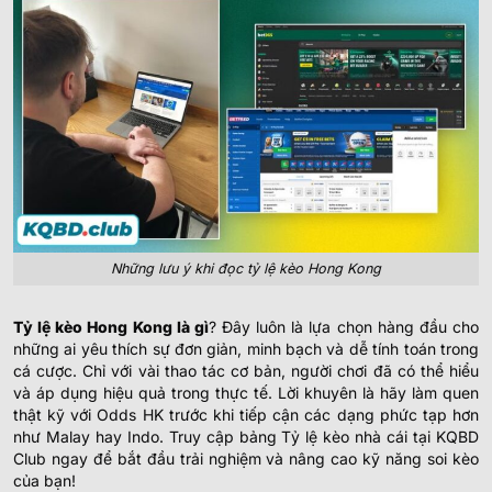
Những lưu ý khi đọc tỷ lệ kèo Hong Kong
Tỷ lệ kèo Hong Kong là gì
? Đây luôn là lựa chọn hàng đầu cho
những ai yêu thích sự đơn giản, minh bạch và dễ tính toán trong
cá cược. Chỉ với vài thao tác cơ bản, người chơi đã có thể hiểu
và áp dụng hiệu quả trong thực tế. Lời khuyên là hãy làm quen
thật kỹ với Odds HK trước khi tiếp cận các dạng phức tạp hơn
như Malay hay Indo. Truy cập bảng Tỷ lệ kèo nhà cái tại KQBD
Club ngay để bắt đầu trải nghiệm và nâng cao kỹ năng soi kèo
của bạn!