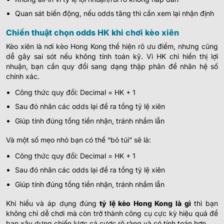
Quan sát biến động, nếu odds tăng thì cần xem lại nhận định
Chiến thuật chọn odds HK khi chơi kèo xiên
Kèo xiên là nơi kèo Hong Kong thể hiện rõ ưu điểm, nhưng cũng
dễ gây sai sót nếu không tính toán kỹ. Vì HK chỉ hiển thị lợi
nhuận, bạn cần quy đổi sang dạng thập phân để nhân hệ số
chính xác.
Công thức quy đổi: Decimal = HK + 1
Sau đó nhân các odds lại để ra tổng tỷ lệ xiên
Giúp tính đúng tổng tiền nhận, tránh nhầm lẫn
Và một số mẹo nhỏ bạn có thể “bỏ túi” sẽ là:
Công thức quy đổi: Decimal = HK + 1
Sau đó nhân các odds lại để ra tổng tỷ lệ xiên
Giúp tính đúng tổng tiền nhận, tránh nhầm lẫn
Khi hiểu và áp dụng đúng
tỷ lệ kèo Hong Kong là gì
thì bạn
không chỉ dễ chơi mà còn trở thành công cụ cực kỳ hiệu quả để
bạn xây dựng chiến lược cá cược rõ ràng và có tính toán hơn.