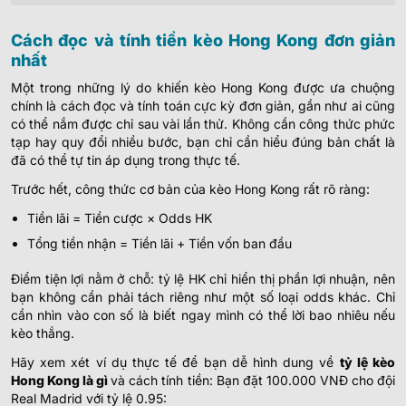
Cách đọc và tính tiền kèo Hong Kong đơn giản
nhất
Một trong những lý do khiến kèo Hong Kong được ưa chuộng
chính là cách đọc và tính toán cực kỳ đơn giản, gần như ai cũng
có thể nắm được chỉ sau vài lần thử. Không cần công thức phức
tạp hay quy đổi nhiều bước, bạn chỉ cần hiểu đúng bản chất là
đã có thể tự tin áp dụng trong thực tế.
Trước hết, công thức cơ bản của kèo Hong Kong rất rõ ràng:
Tiền lãi = Tiền cược × Odds HK
Tổng tiền nhận = Tiền lãi + Tiền vốn ban đầu
Điểm tiện lợi nằm ở chỗ: tỷ lệ HK chỉ hiển thị phần lợi nhuận, nên
bạn không cần phải tách riêng như một số loại odds khác. Chỉ
cần nhìn vào con số là biết ngay mình có thể lời bao nhiêu nếu
kèo thắng.
Hãy xem xét ví dụ thực tế để bạn dễ hình dung về
tỷ lệ kèo
Hong Kong là gì
và cách tính tiền: Bạn đặt 100.000 VNĐ cho đội
Real Madrid với tỷ lệ 0.95: