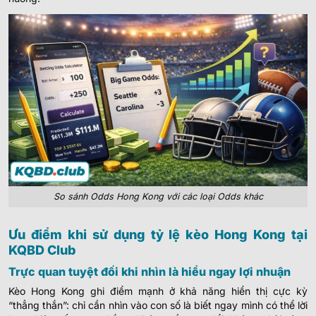
So sánh Odds Hong Kong với các loại Odds khác
Ưu điểm khi sử dụng tỷ lệ kèo Hong Kong tại
KQBD Club
Trực quan tuyệt đối khi nhìn là hiểu ngay lợi nhuận
Kèo Hong Kong ghi điểm mạnh ở khả năng hiển thị cực kỳ
“thẳng thắn”: chỉ cần nhìn vào con số là biết ngay mình có thể lời