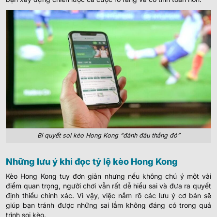
Bí quyết soi kèo Hong Kong “đánh đâu thắng đó”
Những lưu ý khi đọc tỷ lệ kèo Hong Kong
Kèo Hong Kong tuy đơn giản nhưng nếu không chú ý một vài
điểm quan trọng, người chơi vẫn rất dễ hiểu sai và đưa ra quyết
định thiếu chính xác. Vì vậy, việc nắm rõ các lưu ý cơ bản sẽ
giúp bạn tránh được những sai lầm không đáng có trong quá
trình soi kèo.