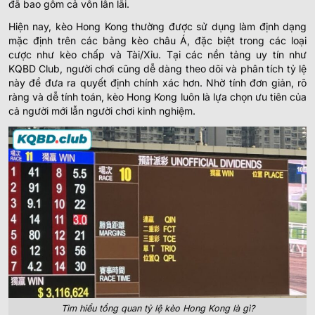
đã bao gồm cả vốn lẫn lãi.
Hiện nay, kèo Hong Kong thường được sử dụng làm định dạng
mặc định trên các bảng kèo châu Á, đặc biệt trong các loại
cược như kèo chấp và Tài/Xỉu. Tại các nền tảng uy tín như
KQBD Club, người chơi cũng dễ dàng theo dõi và phân tích tỷ lệ
này để đưa ra quyết định chính xác hơn. Nhờ tính đơn giản, rõ
ràng và dễ tính toán, kèo Hong Kong luôn là lựa chọn ưu tiên của
cả người mới lẫn người chơi kinh nghiệm.
Tìm hiểu tổng quan tỷ lệ kèo Hong Kong là gì?