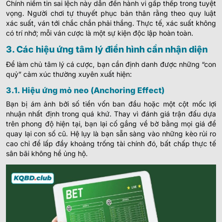
Chính niềm tin sai lệch này dẫn đến hành vi gấp thếp trong tuyệt
vọng. Người chơi tự thuyết phục bản thân rằng theo quy luật
xác suất, ván tới chắc chắn phải thắng. Thực tế, xác suất không
có trí nhớ; mỗi ván cược là một sự kiện độc lập hoàn toàn.
3. Các hiệu ứng tâm lý điển hình cần nhận diện
Để làm chủ tâm lý cá cược, bạn cần định danh được những “con
quỷ” cảm xúc thường xuyên xuất hiện:
3.1. Hiệu ứng mỏ neo (Anchoring Effect)
Bạn bị ám ảnh bởi số tiền vốn ban đầu hoặc một cột mốc lợi
nhuận nhất định trong quá khứ. Thay vì đánh giá trận đấu dựa
trên phong độ hiện tại, bạn lại cố gắng về bờ bằng mọi giá để
quay lại con số cũ. Hệ lụy là bạn sẵn sàng vào những kèo rủi ro
cao chỉ để lấp đầy khoảng trống tài chính đó, bất chấp thực tế
sân bãi không hề ủng hộ.