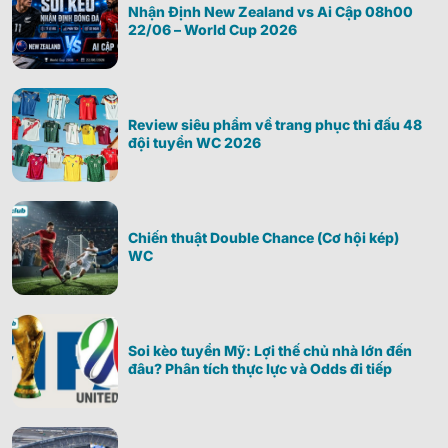
Nhận Định New Zealand vs Ai Cập 08h00
22/06 – World Cup 2026
Review siêu phẩm về trang phục thi đấu 48
đội tuyển WC 2026
Chiến thuật Double Chance (Cơ hội kép)
WC
Soi kèo tuyển Mỹ: Lợi thế chủ nhà lớn đến
đâu? Phân tích thực lực và Odds đi tiếp