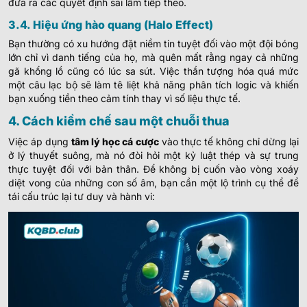
đưa ra các quyết định sai lầm tiếp theo.
3.4. Hiệu ứng hào quang (Halo Effect)
Bạn thường có xu hướng đặt niềm tin tuyệt đối vào một đội bóng
lớn chỉ vì danh tiếng của họ, mà quên mất rằng ngay cả những
gã khổng lồ cũng có lúc sa sút. Việc thần tượng hóa quá mức
một câu lạc bộ sẽ làm tê liệt khả năng phân tích logic và khiến
bạn xuống tiền theo cảm tính thay vì số liệu thực tế.
4. Cách kiềm chế sau một chuỗi thua
Việc áp dụng
tâm lý học cá cược
vào thực tế không chỉ dừng lại
ở lý thuyết suông, mà nó đòi hỏi một kỷ luật thép và sự trung
thực tuyệt đối với bản thân. Để không bị cuốn vào vòng xoáy
diệt vong của những con số âm, bạn cần một lộ trình cụ thể để
tái cấu trúc lại tư duy và hành vi: