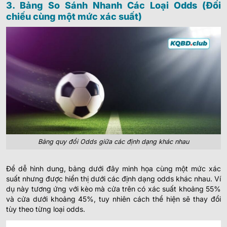
3. Bảng So Sánh Nhanh Các Loại Odds (Đối
chiếu cùng một mức xác suất)
Bảng quy đổi Odds giữa các định dạng khác nhau
Để dễ hình dung, bảng dưới đây minh họa cùng một mức xác
suất nhưng được hiển thị dưới các định dạng odds khác nhau. Ví
dụ này tương ứng với kèo mà cửa trên có xác suất khoảng 55%
và cửa dưới khoảng 45%, tuy nhiên cách thể hiện sẽ thay đổi
tùy theo từng loại odds.