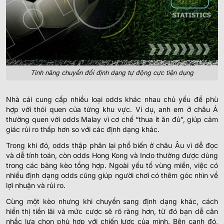
Tính năng chuyển đổi định dạng tự động cực tiện dụng
Nhà cái cung cấp nhiều loại odds khác nhau chủ yếu để phù
hợp với thói quen của từng khu vực. Ví dụ, anh em ở châu Á
thường quen với odds Malay vì cơ chế “thua ít ăn đủ”, giúp cảm
giác rủi ro thấp hơn so với các định dạng khác.
Trong khi đó, odds thập phân lại phổ biến ở châu Âu vì dễ đọc
và dễ tính toán, còn odds Hong Kong và Indo thường được dùng
trong các bảng kèo tổng hợp. Ngoài yếu tố vùng miền, việc có
nhiều định dạng odds cũng giúp người chơi có thêm góc nhìn về
lợi nhuận và rủi ro.
Cùng một kèo nhưng khi chuyển sang định dạng khác, cách
hiển thị tiền lãi và mức cược sẽ rõ ràng hơn, từ đó bạn dễ cân
nhắc lựa chọn phù hợp với chiến lược của mình. Bên cạnh đó,