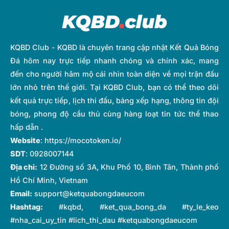
KQBD Club - KQBD là chuyên trang cập nhật Kết Quả Bóng
Đá hôm nay trực tiếp nhanh chóng và chính xác, mang
đến cho người hâm mộ cái nhìn toàn diện về mọi trận đấu
lớn nhỏ trên thế giới. Tại KQBD Club, bạn có thể theo dõi
kết quả trực tiếp, lịch thi đấu, bảng xếp hạng, thông tin đội
bóng, phong độ cầu thủ cùng hàng loạt tin tức thể thao
hấp dẫn .
Website
:
https://mocotoken.io/
SDT
: 0928007144
Địa chỉ:
12 Đường số 3A, Khu Phố 10, Bình Tân, Thành phố
Hồ Chí Minh, Vietnam
Email:
support@ketquabongdaeucom
Hashtag:
#kqbd, #ket_qua_bong_da #ty_le_keo
#nha_cai_uy_tin #lich_thi_dau #ketquabongdaeucom