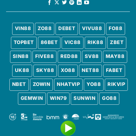
VIN88
ZO88
DEBET
VIVU88
FO88
TOPBET
86BET
VIC88
RIK88
ZBET
SIN88
FIVE88
RED88
SV88
MAY88
UK88
SKY88
XO88
NET88
FABET
NBET
ZOWIN
NHATVIP
YO88
RIKVIP
GEMWIN
WIN79
SUNWIN
GO88