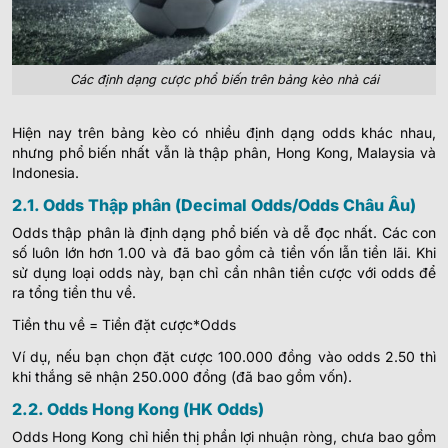
Các định dạng cược phổ biến trên bảng kèo nhà cái
Hiện nay trên bảng kèo có nhiều định dạng odds khác nhau,
nhưng phổ biến nhất vẫn là thập phân, Hong Kong, Malaysia và
Indonesia.
2.1. Odds Thập phân (Decimal Odds/Odds Châu Âu)
Odds thập phân là định dạng phổ biến và dễ đọc nhất. Các con
số luôn lớn hơn 1.00 và đã bao gồm cả tiền vốn lẫn tiền lãi. Khi
sử dụng loại odds này, bạn chỉ cần nhân tiền cược với odds để
ra tổng tiền thu về.
Tiền thu về = Tiền đặt cược*Odds
Ví dụ, nếu bạn chọn đặt cược 100.000 đồng vào odds 2.50 thì
khi thắng sẽ nhận 250.000 đồng (đã bao gồm vốn).
2.2. Odds Hong Kong (HK Odds)
Odds Hong Kong chỉ hiển thị phần lợi nhuận ròng, chưa bao gồm