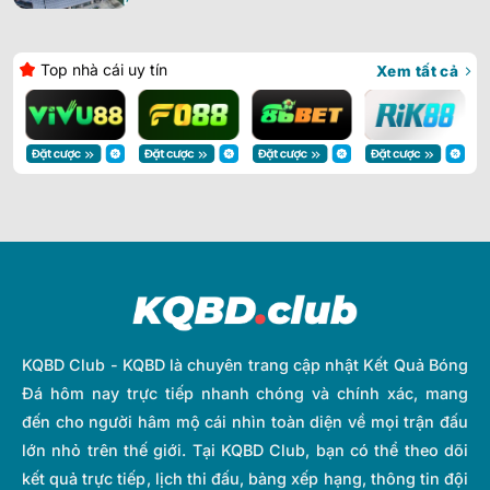
Top nhà cái uy tín
Xem tất cả
KQBD Club - KQBD là chuyên trang cập nhật Kết Quả Bóng
Đá hôm nay trực tiếp nhanh chóng và chính xác, mang
đến cho người hâm mộ cái nhìn toàn diện về mọi trận đấu
lớn nhỏ trên thế giới. Tại KQBD Club, bạn có thể theo dõi
kết quả trực tiếp, lịch thi đấu, bảng xếp hạng, thông tin đội