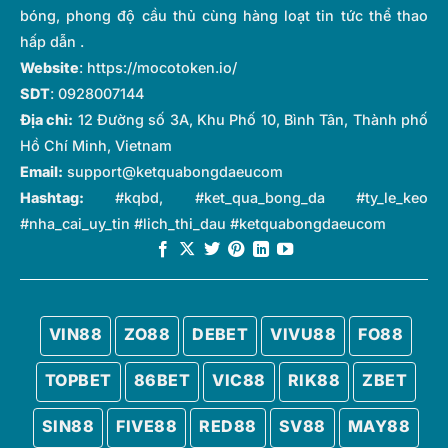
bóng, phong độ cầu thủ cùng hàng loạt tin tức thể thao
hấp dẫn .
Website
:
https://mocotoken.io/
SDT
: 0928007144
Địa chỉ:
12 Đường số 3A, Khu Phố 10, Bình Tân, Thành phố
Hồ Chí Minh, Vietnam
Email:
support@ketquabongdaeucom
Hashtag:
#kqbd, #ket_qua_bong_da #ty_le_keo
#nha_cai_uy_tin #lich_thi_dau #ketquabongdaeucom
VIN88
ZO88
DEBET
VIVU88
FO88
TOPBET
86BET
VIC88
RIK88
ZBET
SIN88
FIVE88
RED88
SV88
MAY88