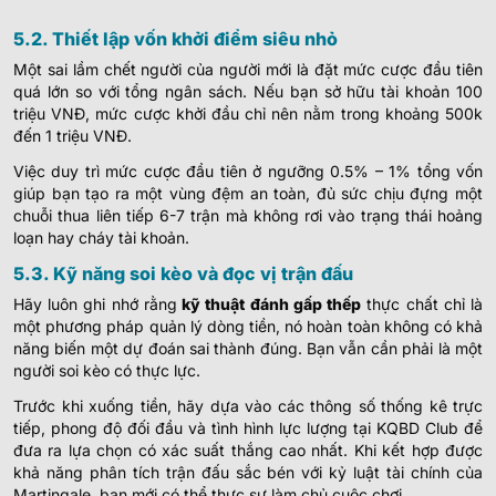
5.2. Thiết lập vốn khởi điểm siêu nhỏ
Một sai lầm chết người của người mới là đặt mức cược đầu tiên
quá lớn so với tổng ngân sách. Nếu bạn sở hữu tài khoản 100
triệu VNĐ, mức cược khởi đầu chỉ nên nằm trong khoảng 500k
đến 1 triệu VNĐ.
Việc duy trì mức cược đầu tiên ở ngưỡng 0.5% – 1% tổng vốn
giúp bạn tạo ra một vùng đệm an toàn, đủ sức chịu đựng một
chuỗi thua liên tiếp 6-7 trận mà không rơi vào trạng thái hoảng
loạn hay cháy tài khoản.
5.3. Kỹ năng soi kèo và đọc vị trận đấu
Hãy luôn ghi nhớ rằng
kỹ thuật đánh gấp thếp
thực chất chỉ là
một phương pháp quản lý dòng tiền, nó hoàn toàn không có khả
năng biến một dự đoán sai thành đúng. Bạn vẫn cần phải là một
người soi kèo có thực lực.
Trước khi xuống tiền, hãy dựa vào các thông số thống kê trực
tiếp, phong độ đối đầu và tình hình lực lượng tại KQBD Club để
đưa ra lựa chọn có xác suất thắng cao nhất. Khi kết hợp được
khả năng phân tích trận đấu sắc bén với kỷ luật tài chính của
Martingale, bạn mới có thể thực sự làm chủ cuộc chơi.