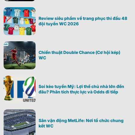
Review siêu phẩm về trang phục thi đấu 48
đội tuyển WC 2026
Chiến thuật Double Chance (Cơ hội kép)
WC
Soi kèo tuyển Mỹ: Lợi thế chủ nhà lớn đến
đâu? Phân tích thực lực và Odds đi tiếp
Sân vận động MetLife: Nơi tổ chức chung
kết WC