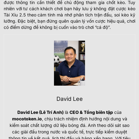
được thông tin cần thiết để chủ động tham gia chốt kèo. Tuy
nhiên với tư cách khách chơi bạn hãy lưu ý không đặt cược kèo
Tài Xỉu 2.5 theo cảm tính mà nhớ phân tích trận đấu, soi kèo kỹ
lưỡng. Đặc biệt, bạn đừng quên quản lý vốn cược hiệu quả, chơi
có điểm dừng để không bị cuốn vào trò chơi “cá độ”.
David Lee
David Lee (Lê Trí Anh)
là
CEO & Tổng biên tập
của
mocotoken.io
, chịu trách nhiệm định hướng nội dung và
kiểm soát chất lượng dữ liệu bóng đá. Anh theo dõi sát sao
các giải đấu trong nước và quốc tế, trực tiếp kiểm duyệt
thông tin về kết quả, lịch thi đấu và bảng xếp hạng. Với tiêu