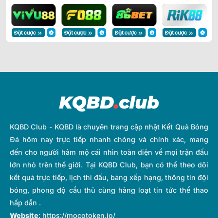
KQBD Club - KQBD là chuyên trang cập nhật Kết Quả Bóng
Đá hôm nay trực tiếp nhanh chóng và chính xác, mang
đến cho người hâm mộ cái nhìn toàn diện về mọi trận đấu
lớn nhỏ trên thế giới. Tại KQBD Club, bạn có thể theo dõi
kết quả trực tiếp, lịch thi đấu, bảng xếp hạng, thông tin đội
bóng, phong độ cầu thủ cùng hàng loạt tin tức thể thao
hấp dẫn .
Website
:
https://mocotoken.io/