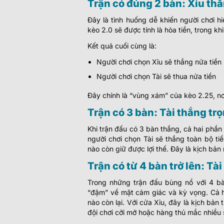
Trận có đúng 2 bàn: Xỉu thắ
Đây là tình huống dễ khiến người chơi h
kèo 2.0 sẽ được tính là hòa tiền, trong khi
Kết quả cuối cùng là:
Người chơi chọn Xỉu sẽ thắng nửa tiền
Người chơi chọn Tài sẽ thua nửa tiền
Đây chính là “vùng xám” của kèo 2.25, n
Trận có 3 bàn: Tài thắng tr
Khi trận đấu có 3 bàn thắng, cả hai phần
người chơi chọn Tài sẽ thắng toàn bộ ti
nào còn giữ được lợi thế. Đây là kịch bản
Trận có từ 4 bàn trở lên: Tà
Trong những trận đấu bùng nổ với 4 bà
“đậm” về mặt cảm giác và kỳ vọng. Cả h
nào còn lại. Với cửa Xỉu, đây là kịch bản
đội chơi cởi mở hoặc hàng thủ mắc nhiều 