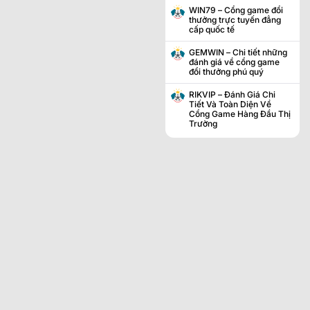
WIN79 – Cổng game đổi
thưởng trực tuyến đẳng
cấp quốc tế
GEMWIN – Chi tiết những
đánh giá về cổng game
đổi thưởng phú quý
RIKVIP – Đánh Giá Chi
Tiết Và Toàn Diện Về
Cổng Game Hàng Đầu Thị
Trường