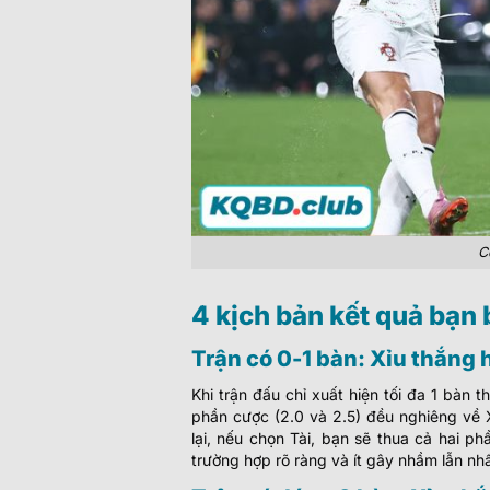
C
4 kịch bản kết quả bạn 
Trận có 0-1 bàn: Xỉu thắng 
Khi trận đấu chỉ xuất hiện tối đa 1 bàn 
phần cược (2.0 và 2.5) đều nghiêng về X
lại, nếu chọn Tài, bạn sẽ thua cả hai p
trường hợp rõ ràng và ít gây nhầm lẫn nhấ