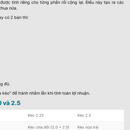
 được tính riêng cho từng phần rồi cộng lại. Điều này tạo ra các
thua nửa.
ày có 2 bàn thì:
ng đủ.
 kèo” để tránh nhầm lẫn khi tính toán lợi nhuận.
0 và 2.5
Kèo 2.25
Kèo 2.5
Kèo chia đổi (2.0 + 2.5)
Kèo nửa trái