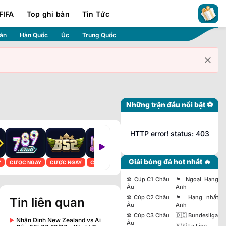
FIFA
Top ghi bàn
Tin Tức
ản
Hàn Quốc
Úc
Trung Quốc
Những trận đấu nổi bật ⚽️
HTTP error! status: 403
Giải bóng đá hot nhất 🔥
AY
CƯỢC NGAY
CƯỢC NGAY
CƯỢC NGAY
CƯỢC NGAY
CƯỢC NGAY
CƯ
⚽️ Cúp C1 Châu
🏴󠁧󠁢󠁥󠁮󠁧󠁿 Ngoại Hạng
Âu
Anh
⚽️ Cúp C2 Châu
🏴󠁧󠁢󠁥󠁮󠁧󠁿 Hạng nhất
Tin liên quan
Âu
Anh
⚽️ Cúp C3 Châu
🇩🇪 Bundesliga
Nhận Định New Zealand vs Ai
Âu