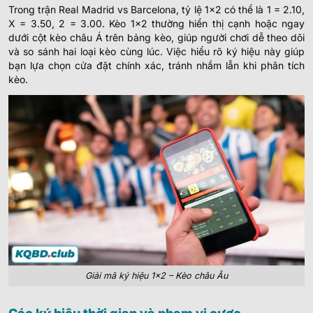
Trong trận Real Madrid vs Barcelona, tỷ lệ 1×2 có thể là 1 = 2.10,
X = 3.50, 2 = 3.00. Kèo 1×2 thường hiển thị cạnh hoặc ngay
dưới cột kèo châu Á trên bảng kèo, giúp người chơi dễ theo dõi
và so sánh hai loại kèo cùng lúc. Việc hiểu rõ ký hiệu này giúp
bạn lựa chọn cửa đặt chính xác, tránh nhầm lẫn khi phân tích
kèo.
Giải mã ký hiệu 1×2 – Kèo châu Âu