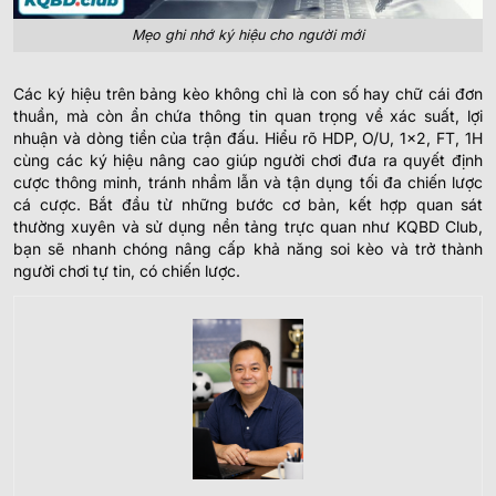
Mẹo ghi nhớ ký hiệu cho người mới
Các ký hiệu trên bảng kèo không chỉ là con số hay chữ cái đơn
thuần, mà còn ẩn chứa thông tin quan trọng về xác suất, lợi
nhuận và dòng tiền của trận đấu. Hiểu rõ HDP, O/U, 1×2, FT, 1H
cùng các ký hiệu nâng cao giúp người chơi đưa ra quyết định
cược thông minh, tránh nhầm lẫn và tận dụng tối đa chiến lược
cá cược. Bắt đầu từ những bước cơ bản, kết hợp quan sát
thường xuyên và sử dụng nền tảng trực quan như KQBD Club,
bạn sẽ nhanh chóng nâng cấp khả năng soi kèo và trở thành
người chơi tự tin, có chiến lược.