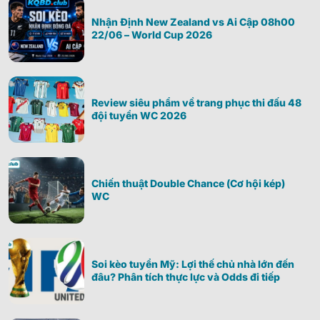
Nhận Định New Zealand vs Ai Cập 08h00
22/06 – World Cup 2026
Review siêu phẩm về trang phục thi đấu 48
đội tuyển WC 2026
Chiến thuật Double Chance (Cơ hội kép)
WC
Soi kèo tuyển Mỹ: Lợi thế chủ nhà lớn đến
đâu? Phân tích thực lực và Odds đi tiếp