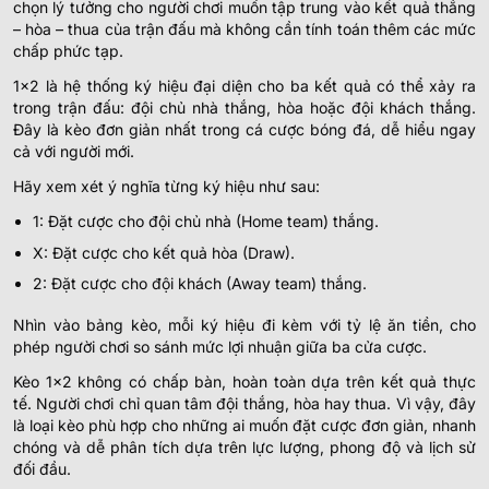
chọn lý tưởng cho người chơi muốn tập trung vào kết quả thắng
– hòa – thua của trận đấu mà không cần tính toán thêm các mức
chấp phức tạp.
1×2 là hệ thống ký hiệu đại diện cho ba kết quả có thể xảy ra
trong trận đấu: đội chủ nhà thắng, hòa hoặc đội khách thắng.
Đây là kèo đơn giản nhất trong cá cược bóng đá, dễ hiểu ngay
cả với người mới.
Hãy xem xét ý nghĩa từng ký hiệu như sau:
1: Đặt cược cho đội chủ nhà (Home team) thắng.
X: Đặt cược cho kết quả hòa (Draw).
2: Đặt cược cho đội khách (Away team) thắng.
Nhìn vào bảng kèo, mỗi ký hiệu đi kèm với tỷ lệ ăn tiền, cho
phép người chơi so sánh mức lợi nhuận giữa ba cửa cược.
Kèo 1×2 không có chấp bàn, hoàn toàn dựa trên kết quả thực
tế. Người chơi chỉ quan tâm đội thắng, hòa hay thua. Vì vậy, đây
là loại kèo phù hợp cho những ai muốn đặt cược đơn giản, nhanh
chóng và dễ phân tích dựa trên lực lượng, phong độ và lịch sử
đối đầu.