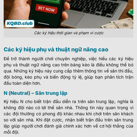
Các ký hiệu thời gian và phạm vi cược
Các ký hiệu phụ và thuật ngữ nâng cao
Để trở thành người chơi chuyên nghiệp, việc hiểu các ký hiệu
phụ và thuật ngữ nâng cao trên bảng kèo là điều không thể bỏ
qua. Những ký hiệu này cung cấp thêm thông tin về sân thi đấu,
đội bóng, kèo phụ và biến động tỷ lệ, giúp bạn phân tích trận
đấu toàn diện hơn.
N (Neutral) – Sân trung lập
Ký hiệu N cho biết trận đấu diễn ra trên sân trung lập, nghĩa là
không đội nào có lợi thế sân nhà. Thông tin này quan trọng vì
các đội thường có phong độ khác nhau khi chơi trên sân khách
so với sân nhà. Khi đặt cược, nhận biết trận đấu trên sân trung
lập giúp người chơi đánh giá chính xác hơn về cơ hội thắng của
mỗi đội.