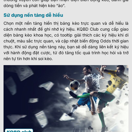
dòng tiền và phát hiện kèo “ảo”.
Sử dụng nền tảng dễ hiểu
Chọn một nền tảng hiển thị bảng kèo trực quan và dễ hiểu là
cách nhanh nhất để ghi nhớ ký hiệu. KQBD Club cung cấp giao
diện bảng kèo khoa học, có tooltip giải thích các ký hiệu khi di
chuột, màu sắc trực quan, và cập nhật biến động Odds thời gian
thực. Khi sử dụng nền tảng này, bạn sẽ dễ dàng liên kết ký hiệu
với hành động đặt cược, từ đó tăng tốc quá trình học hỏi và trở
nên tự tin hơn khi soi kèo.