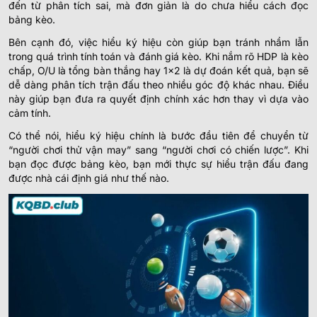
đến từ phân tích sai, mà đơn giản là do chưa hiểu cách đọc
bảng kèo.
Bên cạnh đó, việc hiểu ký hiệu còn giúp bạn tránh nhầm lẫn
trong quá trình tính toán và đánh giá kèo. Khi nắm rõ HDP là kèo
chấp, O/U là tổng bàn thắng hay 1×2 là dự đoán kết quả, bạn sẽ
dễ dàng phân tích trận đấu theo nhiều góc độ khác nhau. Điều
này giúp bạn đưa ra quyết định chính xác hơn thay vì dựa vào
cảm tính.
Có thể nói, hiểu ký hiệu chính là bước đầu tiên để chuyển từ
“người chơi thử vận may” sang “người chơi có chiến lược”. Khi
bạn đọc được bảng kèo, bạn mới thực sự hiểu trận đấu đang
được nhà cái định giá như thế nào.