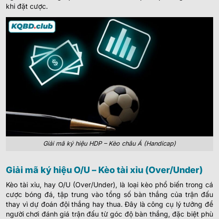
khi đặt cược.
Giải mã ký hiệu HDP – Kèo châu Á (Handicap)
Giải mã ký hiệu O/U – Kèo tài xỉu (Over/Under)
Kèo tài xỉu, hay O/U (Over/Under), là loại kèo phổ biến trong cá
cược bóng đá, tập trung vào tổng số bàn thắng của trận đấu
thay vì dự đoán đội thắng hay thua. Đây là công cụ lý tưởng để
người chơi đánh giá trận đấu từ góc độ bàn thắng, đặc biệt phù