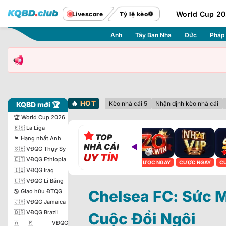
Bỏ
World Cup 2
Livescore
Tỷ lệ kèo
qua
nội
Anh
Tây Ban Nha
Đức
Pháp
dung
🔥
HOT
Kèo nhà cái 5
Nhận định kèo nhà cái
KQBD mới 🏆
🏆️ World Cup 2026
🇪🇸 La Liga
TOP
🏴󠁧󠁢󠁥󠁮󠁧󠁿 Hạng nhất Anh
NHÀ CÁI
🇸🇪 VĐQG Thụy Sỹ
UY TÍN
🇪🇹 VĐQG Ethiopia
CƯỢC NGAY
CƯỢC NGAY
CƯỢC NGAY
CƯỢC NGAY
CƯỢC NGAY
CƯỢC N
🇮🇶 VĐQG Iraq
🇱🇾 VĐQG Li Băng
Chelsea FC: Sức 
🌎 Giao hữu ĐTQG
🇯🇲 VĐQG Jamaica
🇧🇷 VĐQG Brazil
Cuộc Đổi Ngôi
🇦🇷 VĐQG