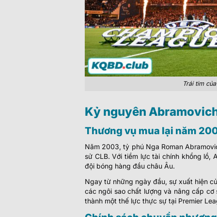
Trái tim củ
Kỷ nguyên Abramovich 
Thương vụ mua lại năm 20
Năm 2003, tỷ phú Nga Roman Abramovich 
sử CLB. Với tiềm lực tài chính khổng lồ
đội bóng hàng đầu châu Âu.
Ngay từ những ngày đầu, sự xuất hiện củ
các ngôi sao chất lượng và nâng cấp cơ 
thành một thế lực thực sự tại Premier Le