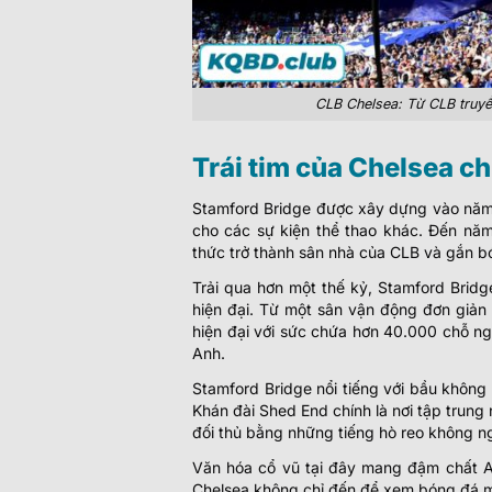
CLB Chelsea: Từ CLB truyền
Trái tim của Chelsea ch
Stamford Bridge được xây dựng vào năm
cho các sự kiện thể thao khác. Đến năm
thức trở thành sân nhà của CLB và gắn b
Trải qua hơn một thế kỷ, Stamford Bridg
hiện đại. Từ một sân vận động đơn giản v
hiện đại với sức chứa hơn 40.000 chỗ ng
Anh.
Stamford Bridge nổi tiếng với bầu không 
Khán đài Shed End chính là nơi tập trung 
đối thủ bằng những tiếng hò reo không n
Văn hóa cổ vũ tại đây mang đậm chất A
Chelsea không chỉ đến để xem bóng đá mà