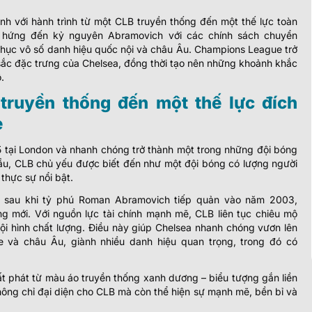
h với hành trình từ một CLB truyền thống đến một thế lực toàn
 hứng đến kỷ nguyên Abramovich với các chính sách chuyển
hục vô số danh hiệu quốc nội và châu Âu. Champions League trở
ắc đặc trưng của Chelsea, đồng thời tạo nên những khoảnh khắc
.
truyền thống đến một thế lực đích
e
 tại London và nhanh chóng trở thành một trong những đội bóng
 đầu, CLB chủ yếu được biết đến như một đội bóng có lượng người
hực sự nổi bật.
là sau khi tỷ phú Roman Abramovich tiếp quản vào năm 2003,
g mới. Với nguồn lực tài chính mạnh mẽ, CLB liên tục chiêu mộ
i hình chất lượng. Điều này giúp Chelsea nhanh chóng vươn lên
ue và châu Âu, giành nhiều danh hiệu quan trọng, trong đó có
ất phát từ màu áo truyền thống xanh dương – biểu tượng gắn liền
hông chỉ đại diện cho CLB mà còn thể hiện sự mạnh mẽ, bền bỉ và