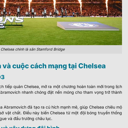
a Chelsea chính là sân Stamford Bridge
và cuộc cách mạng tại Chelsea
03
tiếp quản Chelsea, mở ra một chương hoàn toàn mới trong lịch
, Abramovich nhanh chóng đặt nền móng cho tham vọng trở thành
a Abramovich đã tạo ra cú hích mạnh mẽ, giúp Chelsea chiêu mộ
sở vật chất. Điều này biến Chelsea từ một đội bóng truyền thống
ague và đấu trường châu lục.