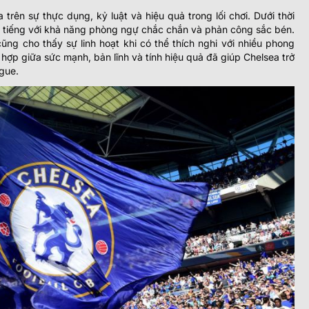
rên sự thực dụng, kỷ luật và hiệu quả trong lối chơi. Dưới thời
 tiếng với khả năng phòng ngự chắc chắn và phản công sắc bén.
ũng cho thấy sự linh hoạt khi có thể thích nghi với nhiều phong
 hợp giữa sức mạnh, bản lĩnh và tính hiệu quả đã giúp Chelsea trở
ague.