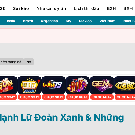
026
Soi kèo
Nhà cái uy tín
Lịch thi đấu
BXH
BXH 
Italia
Brazil
Argentina
Mỹ
Mexico
Việt Nam
Nhật B
Kèo bóng đá
7m
GAY
CƯỢC NGAY
CƯỢC NGAY
CƯỢC NGAY
CƯỢC NGAY
CƯỢC NGAY
CƯ
Mạnh Lữ Đoàn Xanh & Những