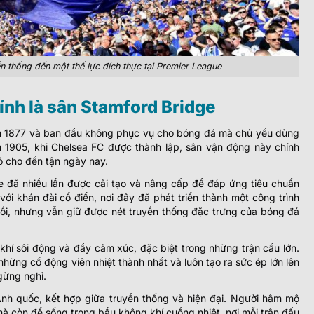
 thống đến một thế lực đích thực tại Premier League
ính là sân Stamford Bridge
 1877 và ban đầu không phục vụ cho bóng đá mà chủ yếu dùng
 1905, khi Chelsea FC được thành lập, sân vận động này chính
ó cho đến tận ngày nay.
e đã nhiều lần được cải tạo và nâng cấp để đáp ứng tiêu chuẩn
ới khán đài cổ điển, nơi đây đã phát triển thành một công trình
ồi, nhưng vẫn giữ được nét truyền thống đặc trưng của bóng đá
khí sôi động và đầy cảm xúc, đặc biệt trong những trận cầu lớn.
những cổ động viên nhiệt thành nhất và luôn tạo ra sức ép lớn lên
gừng nghỉ.
nh quốc, kết hợp giữa truyền thống và hiện đại. Người hâm mộ
 còn để sống trong bầu không khí cuồng nhiệt, nơi mỗi trận đấu