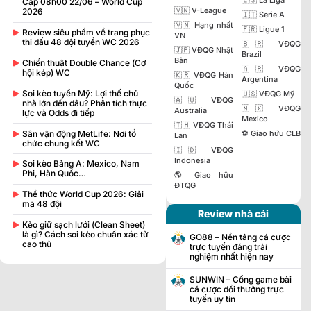
🇪🇸 La Liga
Cập 08h00 22/06 – World Cup
🇻🇳 V-League
2026
🇮🇹 Serie A
🇻🇳 Hạng nhất
🇫🇷 Ligue 1
Review siêu phẩm về trang phục
VN
thi đấu 48 đội tuyển WC 2026
🇧🇷 VĐQG
🇯🇵 VĐQG Nhật
Brazil
Bản
Chiến thuật Double Chance (Cơ
🇦🇷 VĐQG
hội kép) WC
🇰🇷 VĐQG Hàn
Argentina
Quốc
Soi kèo tuyển Mỹ: Lợi thế chủ
🇺🇸 VĐQG Mỹ
🇦🇺 VĐQG
nhà lớn đến đâu? Phân tích thực
🇲🇽 VĐQG
Australia
lực và Odds đi tiếp
Mexico
🇹🇭 VĐQG Thái
Sân vận động MetLife: Nơi tổ
⚽️ Giao hữu CLB
Lan
chức chung kết WC
🇮🇩 VĐQG
Indonesia
Soi kèo Bảng A: Mexico, Nam
Phi, Hàn Quốc…
🌎 Giao hữu
ĐTQG
Thể thức World Cup 2026: Giải
mã 48 đội
Review nhà cái
Kèo giữ sạch lưới (Clean Sheet)
là gì? Cách soi kèo chuẩn xác từ
GO88 – Nền tảng cá cược
cao thủ
trực tuyến đáng trải
nghiệm nhất hiện nay
SUNWIN – Cổng game bài
cá cược đổi thưởng trực
tuyến uy tín