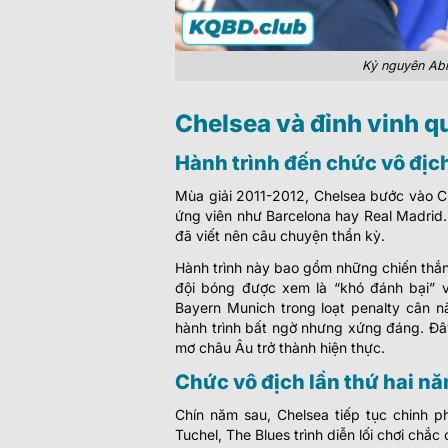
Kỷ nguyên Abr
Chelsea và đỉnh vinh 
Hành trình đến chức vô địc
Mùa giải 2011-2012, Chelsea bước vào C
ứng viên như Barcelona hay Real Madrid.
đã viết nên câu chuyện thần kỳ.
Hành trình này bao gồm những chiến thắng
đội bóng được xem là “khó đánh bại” v
Bayern Munich trong loạt penalty cân nã
hành trình bất ngờ nhưng xứng đáng. Đây
mơ châu Âu trở thành hiện thực.
Chức vô địch lần thứ hai n
Chín năm sau, Chelsea tiếp tục chinh 
Tuchel, The Blues trình diễn lối chơi chắc