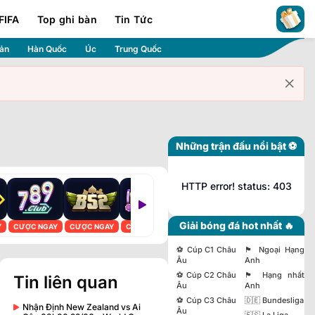
FIFA
Top ghi bàn
Tin Tức
ản
Hàn Quốc
Úc
Trung Quốc
Những trận đấu nổi bật ⚽️
HTTP error! status: 403
Giải bóng đá hot nhất 🔥
Y
CƯỢC NGAY
CƯỢC NGAY
CƯỢC NGAY
CƯỢC NGAY
CƯỢC NGAY
CƯỢC
⚽️ Cúp C1 Châu
🏴󠁧󠁢󠁥󠁮󠁧󠁿 Ngoại Hạng
Âu
Anh
⚽️ Cúp C2 Châu
🏴󠁧󠁢󠁥󠁮󠁧󠁿 Hạng nhất
Tin liên quan
Âu
Anh
⚽️ Cúp C3 Châu
🇩🇪 Bundesliga
Nhận Định New Zealand vs Ai
Âu