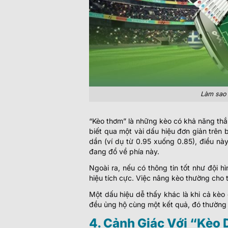
Làm sao 
“Kèo thơm” là những kèo có khả năng thắ
biết qua một vài dấu hiệu đơn giản trê
dần (ví dụ từ 0.95 xuống 0.85), điều nà
đang đổ về phía này.
Ngoài ra, nếu có thông tin tốt như đội h
hiệu tích cực. Việc nâng kèo thường cho
Một dấu hiệu dễ thấy khác là khi cả kèo
đều ủng hộ cùng một kết quả, đó thường 
4. Cảnh Giác Với “Kèo 