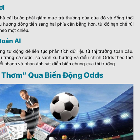
ơi
nhà cái buộc phải giảm mức trả thưởng của cửa đó và đồng thời
iều hướng dòng tiền sang hai phía cân bằng hơn, từ đó hạn chế rủi
theo một chiều.
toán AI
g tự động để liên tục phân tích dữ liệu từ thị trường toàn cầu.
ều trang cá cược, so sánh xu hướng và điều chỉnh Odds theo thời
đổi nhanh và phản ánh sát diễn biến chung của thị trường.
o Thơm” Qua Biến Động Odds