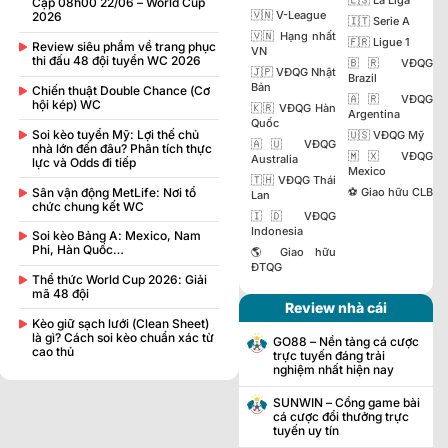
🇪🇸 La Liga
Cập 08h00 22/06 – World Cup
🇻🇳 V-League
2026
🇮🇹 Serie A
🇻🇳 Hạng nhất
🇫🇷 Ligue 1
Review siêu phẩm về trang phục
VN
thi đấu 48 đội tuyển WC 2026
🇧🇷 VĐQG
🇯🇵 VĐQG Nhật
Brazil
Bản
Chiến thuật Double Chance (Cơ
🇦🇷 VĐQG
hội kép) WC
🇰🇷 VĐQG Hàn
Argentina
Quốc
Soi kèo tuyển Mỹ: Lợi thế chủ
🇺🇸 VĐQG Mỹ
🇦🇺 VĐQG
nhà lớn đến đâu? Phân tích thực
🇲🇽 VĐQG
Australia
lực và Odds đi tiếp
Mexico
🇹🇭 VĐQG Thái
Sân vận động MetLife: Nơi tổ
⚽️ Giao hữu CLB
Lan
chức chung kết WC
🇮🇩 VĐQG
Indonesia
Soi kèo Bảng A: Mexico, Nam
Phi, Hàn Quốc…
🌎 Giao hữu
ĐTQG
Thể thức World Cup 2026: Giải
mã 48 đội
Review nhà cái
Kèo giữ sạch lưới (Clean Sheet)
là gì? Cách soi kèo chuẩn xác từ
GO88 – Nền tảng cá cược
cao thủ
trực tuyến đáng trải
nghiệm nhất hiện nay
SUNWIN – Cổng game bài
cá cược đổi thưởng trực
tuyến uy tín