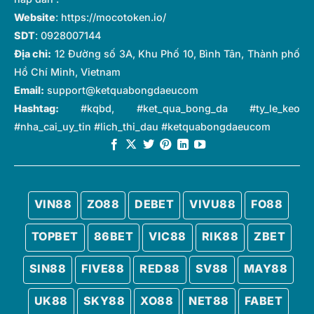
Website
:
https://mocotoken.io/
SDT
: 0928007144
Địa chỉ:
12 Đường số 3A, Khu Phố 10, Bình Tân, Thành phố
Hồ Chí Minh, Vietnam
Email:
support@ketquabongdaeucom
Hashtag:
#kqbd, #ket_qua_bong_da #ty_le_keo
#nha_cai_uy_tin #lich_thi_dau #ketquabongdaeucom
VIN88
ZO88
DEBET
VIVU88
FO88
TOPBET
86BET
VIC88
RIK88
ZBET
SIN88
FIVE88
RED88
SV88
MAY88
UK88
SKY88
XO88
NET88
FABET