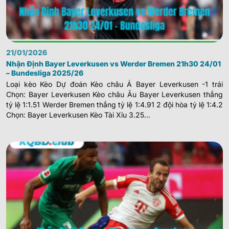
21/01/2026
Nhận Định Bayer Leverkusen vs Werder Bremen 21h30 24/01
– Bundesliga 2025/26
Loại kèo Kèo Dự đoán Kèo châu Á Bayer Leverkusen -1 trái
Chọn: Bayer Leverkusen Kèo châu Âu Bayer Leverkusen thắng
tỷ lệ 1:1.51 Werder Bremen thắng tỷ lệ 1:4.91 2 đội hòa tỷ lệ 1:4.2
Chọn: Bayer Leverkusen Kèo Tài Xỉu 3.25...