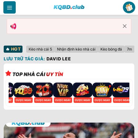
Bỏ
qua
nội
dung
🔥
HOT
Kèo nhà cái 5
Nhận định kèo nhà cái
Kèo bóng đá
7m
LƯU TRỮ TÁC GIẢ:
DAVID LEE
TOP NHÀ CÁI
UY TÍN
C NGAY
CƯỢC NGAY
CƯỢC NGAY
CƯỢC NGAY
CƯỢC NGAY
CƯỢC NGAY
CƯỢC NGAY
CƯỢ