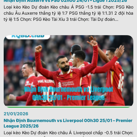
Nhận Định Auxerre vs PSG 02h00 24/01 – Ligue 1 2025/26
Loại kèo Kèo Dự đoán Kèo châu Á PSG -1.5 trái Chọn: PSG Kèo
châu Âu Auxerre thắng tỷ lệ 1:7 PSG thắng tỷ lệ 1:1.31 2 đội hòa
tỷ lệ 1:5 Chọn: PSG Kèo Tài Xỉu 3 trái Chọn: Tài Dự đoán...
21/01/2026
Nhận Định Bournemouth vs Liverpool 00h30 25/01 – Premier
League 2025/26
Loại kèo Kèo Dự đoán Kèo châu Á Liverpool chấp -0.5 trái Chọn: