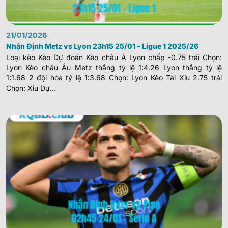
21/01/2026
Nhận Định Metz vs Lyon 23h15 25/01 – Ligue 1 2025/26
Loại kèo Kèo Dự đoán Kèo châu Á Lyon chấp -0.75 trái Chọn:
Lyon Kèo châu Âu Metz thắng tỷ lệ 1:4.26 Lyon thắng tỷ lệ
1:1.68 2 đội hòa tỷ lệ 1:3.68 Chọn: Lyon Kèo Tài Xỉu 2.75 trái
Chọn: Xỉu Dự...